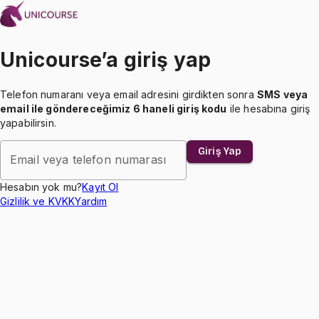
Unicourse’a giriş yap
Telefon numaranı veya email adresini girdikten sonra
SMS veya
email ile göndereceğimiz 6 haneli giriş kodu
ile hesabına giriş
yapabilirsin.
Giriş Yap
Email veya telefon numarası
Hesabın yok mu?
Kayıt Ol
Gizlilik ve KVKK
Yardım