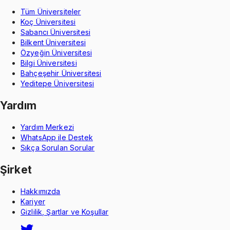
Tüm Üniversiteler
Koç Üniversitesi
Sabancı Üniversitesi
Bilkent Üniversitesi
Özyeğin Üniversitesi
Bilgi Üniversitesi
Bahçeşehir Üniversitesi
Yeditepe Üniversitesi
Yardım
Yardım Merkezi
WhatsApp ile Destek
Sıkça Sorulan Sorular
Şirket
Hakkımızda
Kariyer
Gizlilik, Şartlar ve Koşullar