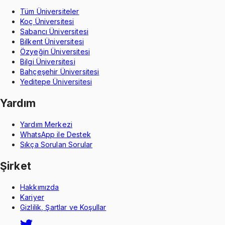
Tüm Üniversiteler
Koç Üniversitesi
Sabancı Üniversitesi
Bilkent Üniversitesi
Özyeğin Üniversitesi
Bilgi Üniversitesi
Bahçeşehir Üniversitesi
Yeditepe Üniversitesi
Yardım
Yardım Merkezi
WhatsApp ile Destek
Sıkça Sorulan Sorular
Şirket
Hakkımızda
Kariyer
Gizlilik, Şartlar ve Koşullar