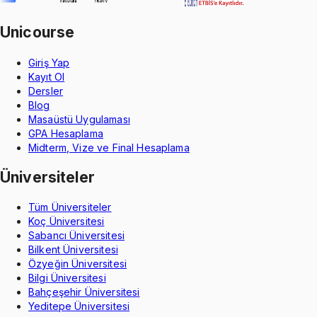
Unicourse
Giriş Yap
Kayıt Ol
Dersler
Blog
Masaüstü Uygulaması
GPA Hesaplama
Midterm, Vize ve Final Hesaplama
Üniversiteler
Tüm Üniversiteler
Koç Üniversitesi
Sabancı Üniversitesi
Bilkent Üniversitesi
Özyeğin Üniversitesi
Bilgi Üniversitesi
Bahçeşehir Üniversitesi
Yeditepe Üniversitesi