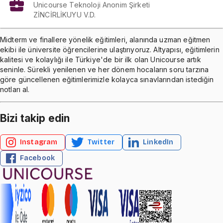
Unicourse Teknoloji Anonim Şirketi
ZİNCİRLİKUYU V.D.
Midterm ve finallere yönelik eğitimleri, alanında uzman eğitmen
ekibi ile üniversite öğrencilerine ulaştırıyoruz. Altyapısı, eğitimlerin
kalitesi ve kolaylığı ile Türkiye'de bir ilk olan Unicourse artık
seninle. Sürekli yenilenen ve her dönem hocaların soru tarzına
göre güncellenen eğitimlerimizle kolayca sınavlarından istediğin
notları al.
Bizi takip edin
Instagram
Twitter
LinkedIn
Facebook