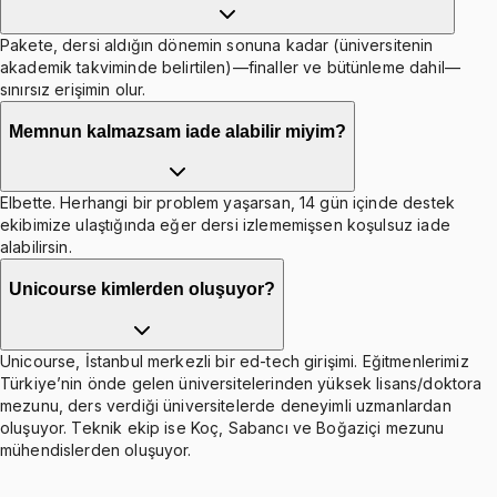
Pakete, dersi aldığın dönemin sonuna kadar (üniversitenin
akademik takviminde belirtilen)—finaller ve bütünleme dahil—
sınırsız erişimin olur.
Memnun kalmazsam iade alabilir miyim?
Elbette. Herhangi bir problem yaşarsan, 14 gün içinde destek
ekibimize ulaştığında eğer dersi izlememişsen koşulsuz iade
alabilirsin.
Unicourse kimlerden oluşuyor?
Unicourse, İstanbul merkezli bir ed-tech girişimi. Eğitmenlerimiz
Türkiye’nin önde gelen üniversitelerinden yüksek lisans/doktora
mezunu, ders verdiği üniversitelerde deneyimli uzmanlardan
oluşuyor. Teknik ekip ise Koç, Sabancı ve Boğaziçi mezunu
mühendislerden oluşuyor.