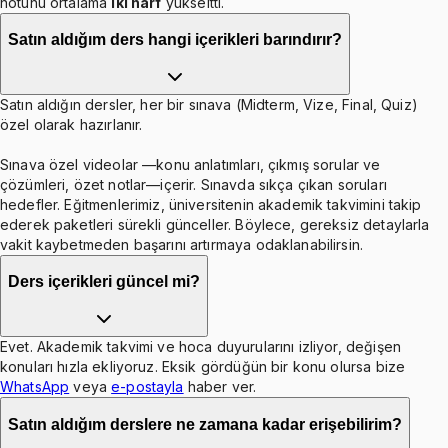
notunu ortalama
iki harf
yükseltti.
Satın aldığım ders hangi içerikleri barındırır?
Satın aldığın dersler, her bir sınava (Midterm, Vize, Final, Quiz)
özel olarak hazırlanır.
Sınava özel videolar —konu anlatımları, çıkmış sorular ve
çözümleri, özet notlar—içerir. Sınavda sıkça çıkan soruları
hedefler. Eğitmenlerimiz, üniversitenin akademik takvimini takip
ederek paketleri sürekli günceller. Böylece, gereksiz detaylarla
vakit kaybetmeden başarını artırmaya odaklanabilirsin.
Ders içerikleri güncel mi?
Evet. Akademik takvimi ve hoca duyurularını izliyor, değişen
konuları hızla ekliyoruz. Eksik gördüğün bir konu olursa bize
WhatsApp
veya
e-postayla
haber ver.
Satın aldığım derslere ne zamana kadar erişebilirim?