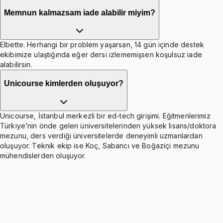
Memnun kalmazsam iade alabilir miyim?
Elbette. Herhangi bir problem yaşarsan, 14 gün içinde destek
ekibimize ulaştığında eğer dersi izlememişsen koşulsuz iade
alabilirsin.
Unicourse kimlerden oluşuyor?
Unicourse, İstanbul merkezli bir ed-tech girişimi. Eğitmenlerimiz
Türkiye’nin önde gelen üniversitelerinden yüksek lisans/doktora
mezunu, ders verdiği üniversitelerde deneyimli uzmanlardan
oluşuyor. Teknik ekip ise Koç, Sabancı ve Boğaziçi mezunu
mühendislerden oluşuyor.