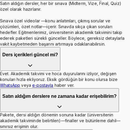
Satın aldığın dersler, her bir sınava (Midterm, Vize, Final, Quiz)
özel olarak hazırlanır.
Sınava özel videolar —konu anlatımları, çıkmış sorular ve
çözümleri, özet notlar—içerir. Sınavda sıkça çıkan soruları
hedefler. Eğitmenlerimiz, üniversitenin akademik takvimini takip
ederek paketleri sürekli günceller. Böylece, gereksiz detaylarla
vakit kaybetmeden başarını artırmaya odaklanabilirsin.
Ders içerikleri güncel mi?
Evet. Akademik takvimi ve hoca duyurularını izliyor, değişen
konuları hızla ekliyoruz. Eksik gördüğün bir konu olursa bize
WhatsApp
veya
e-postayla
haber ver.
Satın aldığım derslere ne zamana kadar erişebilirim?
Pakete, dersi aldığın dönemin sonuna kadar (üniversitenin
akademik takviminde belirtilen)—finaller ve bütünleme dahil—
sınırsız erişimin olur.