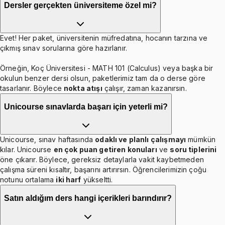
Dersler gerçekten üniversiteme özel mi?
Evet! Her paket, üniversitenin müfredatına, hocanın tarzına ve
çıkmış sınav sorularına göre hazırlanır.
Örneğin, Koç Üniversitesi - MATH 101 (Calculus) veya başka bir
okulun benzer dersi olsun, paketlerimiz tam da o derse göre
tasarlanır. Böylece
nokta atışı
çalışır, zaman kazanırsın.
Unicourse sınavlarda başarı için yeterli mi?
Unicourse, sınav haftasında
odaklı ve planlı çalışmayı
mümkün
kılar. Unicourse
en çok puan getiren konuları
ve
soru tiplerini
öne çıkarır. Böylece, gereksiz detaylarla vakit kaybetmeden
çalışma süreni kısaltır, başarını artırırsın. Öğrencilerimizin çoğu
notunu ortalama
iki harf
yükseltti.
Satın aldığım ders hangi içerikleri barındırır?