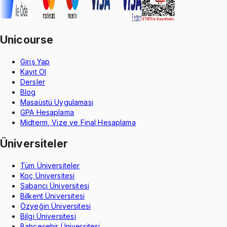
Unicourse
Giriş Yap
Kayıt Ol
Dersler
Blog
Masaüstü Uygulaması
GPA Hesaplama
Midterm, Vize ve Final Hesaplama
Üniversiteler
Tüm Üniversiteler
Koç Üniversitesi
Sabancı Üniversitesi
Bilkent Üniversitesi
Özyeğin Üniversitesi
Bilgi Üniversitesi
Bahçeşehir Üniversitesi