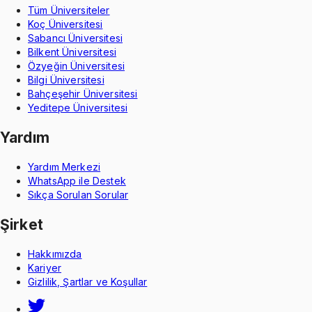
Tüm Üniversiteler
Koç Üniversitesi
Sabancı Üniversitesi
Bilkent Üniversitesi
Özyeğin Üniversitesi
Bilgi Üniversitesi
Bahçeşehir Üniversitesi
Yeditepe Üniversitesi
Yardım
Yardım Merkezi
WhatsApp ile Destek
Sıkça Sorulan Sorular
Şirket
Hakkımızda
Kariyer
Gizlilik, Şartlar ve Koşullar