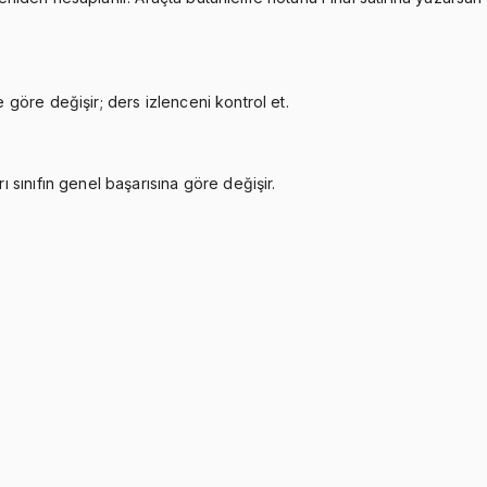
göre değişir; ders izlenceni kontrol et.
sınıfın genel başarısına göre değişir.