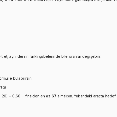
t et; aynı dersin farklı şubelerinde bile oranlar değişebilir.
mülle bulabilirsin:
lığı
− 20) ÷ 0,60 = finalden en az
67
almalısın. Yukarıdaki araçta hedef