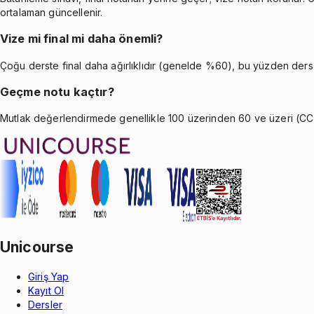
ortalaman güncellenir.
Vize mi final mi daha önemli?
Çoğu derste final daha ağırlıklıdır (genelde %60), bu yüzden ders 
Geçme notu kaçtır?
Mutlak değerlendirmede genellikle 100 üzerinden 60 ve üzeri (CC) g
Unicourse
Giriş Yap
Kayıt Ol
Dersler