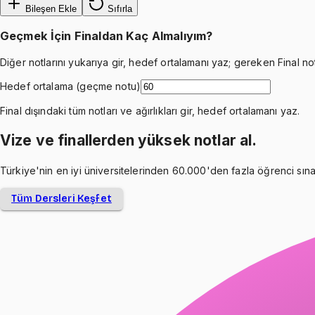
Bileşen Ekle
Sıfırla
Geçmek İçin
Final
dan Kaç Almalıyım?
Diğer notlarını yukarıya gir, hedef ortalamanı yaz; gereken
Final
not
Hedef ortalama (geçme notu)
Final
dışındaki tüm notları ve ağırlıkları gir, hedef ortalamanı yaz.
Vize ve finallerden yüksek notlar al.
Türkiye'nin en iyi üniversitelerinden 60.000'den fazla öğrenci sınav
Tüm Dersleri Keşfet