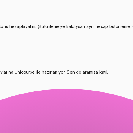
unu hesaplayalım. (Bütünlemeye kaldıysan aynı hesap bütünleme içi
larına Unicourse ile hazırlanıyor. Sen de aramıza katıl.