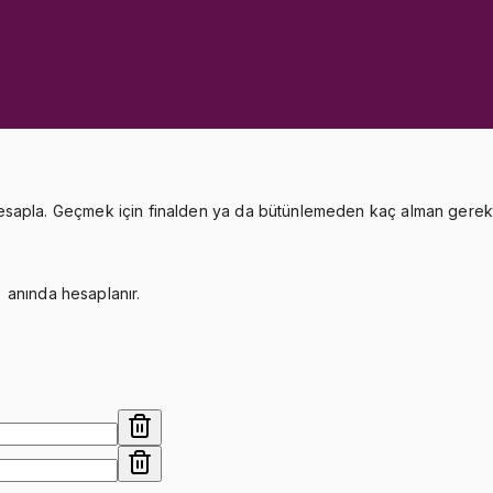
ama
esapla. Geçmek için finalden ya da bütünlemeden kaç alman gerekti
) anında hesaplanır.