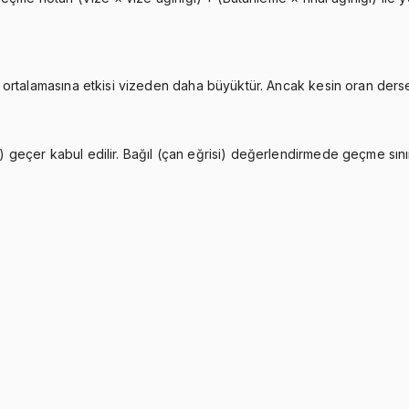
ortalamasına etkisi vizeden daha büyüktür. Ancak kesin oran derse 
eçer kabul edilir. Bağıl (çan eğrisi) değerlendirmede geçme sınırı 