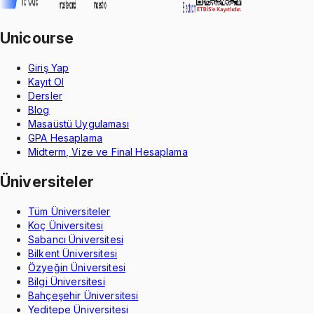
Unicourse
Giriş Yap
Kayıt Ol
Dersler
Blog
Masaüstü Uygulaması
GPA Hesaplama
Midterm, Vize ve Final Hesaplama
Üniversiteler
Tüm Üniversiteler
Koç Üniversitesi
Sabancı Üniversitesi
Bilkent Üniversitesi
Özyeğin Üniversitesi
Bilgi Üniversitesi
Bahçeşehir Üniversitesi
Yeditepe Üniversitesi