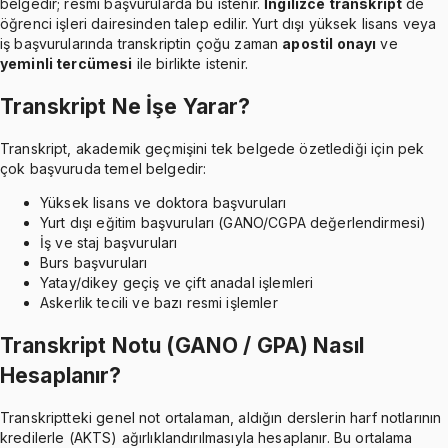
belgedir; resmi başvurularda bu istenir.
İngilizce transkript
de
öğrenci işleri dairesinden talep edilir. Yurt dışı yüksek lisans veya
iş başvurularında transkriptin çoğu zaman
apostil onayı
ve
yeminli tercümesi
ile birlikte istenir.
Transkript Ne İşe Yarar?
Transkript, akademik geçmişini tek belgede özetlediği için pek
çok başvuruda temel belgedir:
Yüksek lisans ve doktora başvuruları
Yurt dışı eğitim başvuruları (GANO/CGPA değerlendirmesi)
İş ve staj başvuruları
Burs başvuruları
Yatay/dikey geçiş ve çift anadal işlemleri
Askerlik tecili ve bazı resmi işlemler
Transkript Notu (GANO / GPA) Nasıl
Hesaplanır?
Transkriptteki genel not ortalaman, aldığın derslerin harf notlarının
kredilerle (AKTS) ağırlıklandırılmasıyla hesaplanır. Bu ortalama