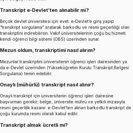
Transkript e-Devlet’ten alınabilir mi?
Birçok devlet üniversitesi için evet. e-Devlet’e giriş yapıp
“transkript sorgulama” aratarak barkodlu ve resmi geçerliliği olan
transkriptini indirebilirsin. Vakıf üniversitelerinin çoğu bu hizmeti
kendi öğrenci bilgi sistemi (OBS) üzerinden sunar.
Mezun oldum, transkriptimi nasıl alırım?
Mezunlar transkriptini üniversitenin öğrenci işleri dairesinden ya
da e-Devlet üzerinden (Yükseköğretim Kurulu Transkript Belgesi
Sorgulama) temin edebilir.
Onaylı (mühürlü) transkript nasıl alınır?
Onaylı transkript için üniversitenin öğrenci işleri dairesine
başvurman gerekir; belge, üniversite mührü ve yetkili imzasıyla
resmi geçerlilik kazanır. e-Devlet’ten alınan barkodlu transkript de
çoğu kurumda resmi olarak kabul edilir.
Transkript almak ücretli mi?