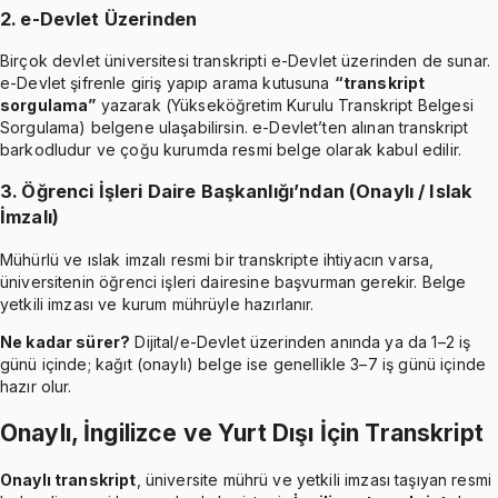
2. e-Devlet Üzerinden
Birçok devlet üniversitesi transkripti e-Devlet üzerinden de sunar.
e-Devlet şifrenle giriş yapıp arama kutusuna
“transkript
sorgulama”
yazarak (Yükseköğretim Kurulu Transkript Belgesi
Sorgulama) belgene ulaşabilirsin. e-Devlet’ten alınan transkript
barkodludur ve çoğu kurumda resmi belge olarak kabul edilir.
3. Öğrenci İşleri Daire Başkanlığı’ndan (Onaylı / Islak
İmzalı)
Mühürlü ve ıslak imzalı resmi bir transkripte ihtiyacın varsa,
üniversitenin öğrenci işleri dairesine başvurman gerekir. Belge
yetkili imzası ve kurum mührüyle hazırlanır.
Ne kadar sürer?
Dijital/e-Devlet üzerinden anında ya da 1–2 iş
günü içinde; kağıt (onaylı) belge ise genellikle 3–7 iş günü içinde
hazır olur.
Onaylı, İngilizce ve Yurt Dışı İçin Transkript
Onaylı transkript
, üniversite mührü ve yetkili imzası taşıyan resmi