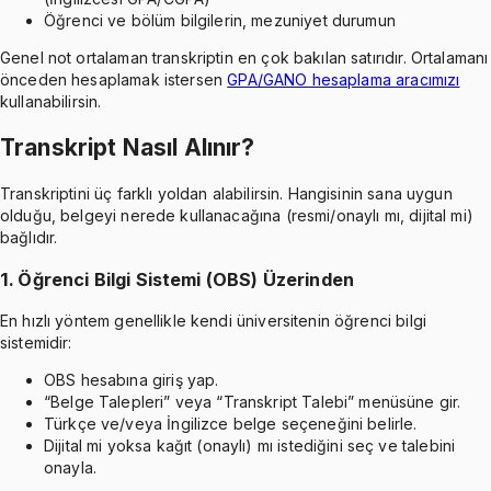
Öğrenci ve bölüm bilgilerin, mezuniyet durumun
Genel not ortalaman transkriptin en çok bakılan satırıdır. Ortalamanı
önceden hesaplamak istersen
GPA/GANO hesaplama aracımızı
kullanabilirsin.
Transkript Nasıl Alınır?
Transkriptini üç farklı yoldan alabilirsin. Hangisinin sana uygun
olduğu, belgeyi nerede kullanacağına (resmi/onaylı mı, dijital mi)
bağlıdır.
1. Öğrenci Bilgi Sistemi (OBS) Üzerinden
En hızlı yöntem genellikle kendi üniversitenin öğrenci bilgi
sistemidir:
OBS hesabına giriş yap.
“Belge Talepleri” veya “Transkript Talebi” menüsüne gir.
Türkçe ve/veya İngilizce belge seçeneğini belirle.
Dijital mi yoksa kağıt (onaylı) mı istediğini seç ve talebini
onayla.