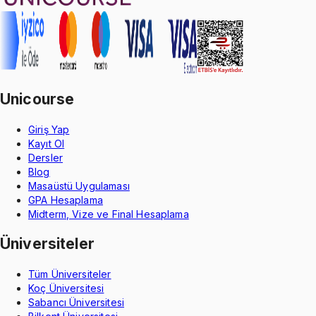
Unicourse
Giriş Yap
Kayıt Ol
Dersler
Blog
Masaüstü Uygulaması
GPA Hesaplama
Midterm, Vize ve Final Hesaplama
Üniversiteler
Tüm Üniversiteler
Koç Üniversitesi
Sabancı Üniversitesi