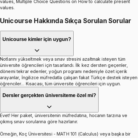
values, Multiple Choice Questions on How to calculate present
values.
Unicourse Hakkında Sıkça Sorulan Sorular
Unicourse kimler için uygun?
Notlarını yükseltmek veya sınav stresini azaltmak isteyen tüm
üniversite öğrencileri için tasarlandı. İlk kez dersten geçenler,
dönemi tekrar edenler, yoğun programı nedeniyle özet içerik
arayanlar, İngilizce müfredatla çalışan fakat Türkçe destek isteyen
öğrenciler… Kısacası, tüm üniversite öğrencileri için uygun.
Dersler gerçekten üniversiteme özel mi?
Evet! Her paket, üniversitenin müfredatına, hocanın tarzına ve
çıkmış sınav sorularına göre hazırlanır.
Örneğin, Koç Üniversitesi - MATH 101 (Calculus) veya başka bir