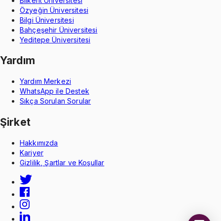
Bilkent Üniversitesi
Özyeğin Üniversitesi
Bilgi Üniversitesi
Bahçeşehir Üniversitesi
Yeditepe Üniversitesi
Yardım
Yardım Merkezi
WhatsApp ile Destek
Sıkça Sorulan Sorular
Şirket
Hakkımızda
Kariyer
Gizlilik, Şartlar ve Koşullar