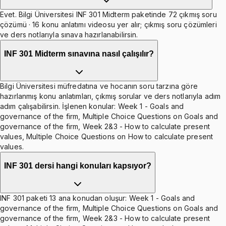
Evet. Bilgi Üniversitesi INF 301 Midterm paketinde 72 çıkmış soru
çözümü · 16 konu anlatımı videosu yer alır; çıkmış soru çözümleri
ve ders notlarıyla sınava hazırlanabilirsin.
INF 301 Midterm sınavına nasıl çalışılır?
Bilgi Üniversitesi müfredatına ve hocanın soru tarzına göre
hazırlanmış konu anlatımları, çıkmış sorular ve ders notlarıyla adım
adım çalışabilirsin. İşlenen konular: Week 1 - Goals and
governance of the firm, Multiple Choice Questions on Goals and
governance of the firm, Week 2&3 - How to calculate present
values, Multiple Choice Questions on How to calculate present
values.
INF 301 dersi hangi konuları kapsıyor?
INF 301 paketi 13 ana konudan oluşur: Week 1 - Goals and
governance of the firm, Multiple Choice Questions on Goals and
governance of the firm, Week 2&3 - How to calculate present