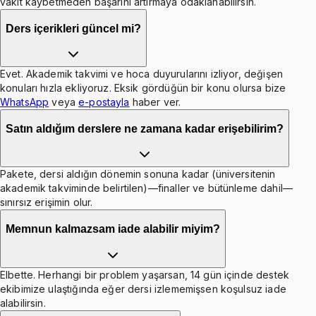
vakit kaybetmeden başarını artırmaya odaklanabilirsin.
Ders içerikleri güncel mi?
Evet. Akademik takvimi ve hoca duyurularını izliyor, değişen
konuları hızla ekliyoruz. Eksik gördüğün bir konu olursa bize
WhatsApp
veya
e-postayla
haber ver.
Satın aldığım derslere ne zamana kadar erişebilirim?
Pakete, dersi aldığın dönemin sonuna kadar (üniversitenin
akademik takviminde belirtilen)—finaller ve bütünleme dahil—
sınırsız erişimin olur.
Memnun kalmazsam iade alabilir miyim?
Elbette. Herhangi bir problem yaşarsan, 14 gün içinde destek
ekibimize ulaştığında eğer dersi izlememişsen koşulsuz iade
alabilirsin.