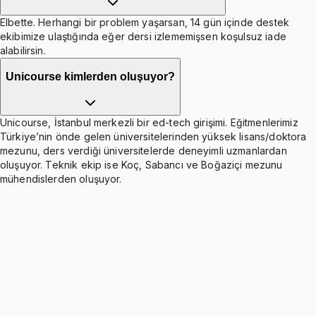
Elbette. Herhangi bir problem yaşarsan, 14 gün içinde destek
ekibimize ulaştığında eğer dersi izlememişsen koşulsuz iade
alabilirsin.
Unicourse kimlerden oluşuyor?
Unicourse, İstanbul merkezli bir ed-tech girişimi. Eğitmenlerimiz
Türkiye’nin önde gelen üniversitelerinden yüksek lisans/doktora
mezunu, ders verdiği üniversitelerde deneyimli uzmanlardan
oluşuyor. Teknik ekip ise Koç, Sabancı ve Boğaziçi mezunu
mühendislerden oluşuyor.
Variables and Arithmetic Operations
Ücretsiz