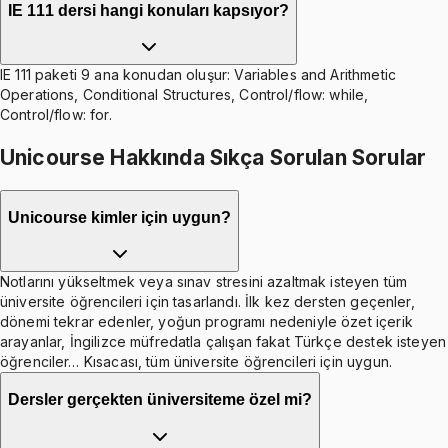
IE 111 dersi hangi konuları kapsıyor?
IE 111 paketi 9 ana konudan oluşur: Variables and Arithmetic
Operations, Conditional Structures, Control/flow: while,
Control/flow: for.
Unicourse Hakkında Sıkça Sorulan Sorular
Unicourse kimler için uygun?
Notlarını yükseltmek veya sınav stresini azaltmak isteyen tüm
üniversite öğrencileri için tasarlandı. İlk kez dersten geçenler,
dönemi tekrar edenler, yoğun programı nedeniyle özet içerik
arayanlar, İngilizce müfredatla çalışan fakat Türkçe destek isteyen
öğrenciler… Kısacası, tüm üniversite öğrencileri için uygun.
Dersler gerçekten üniversiteme özel mi?