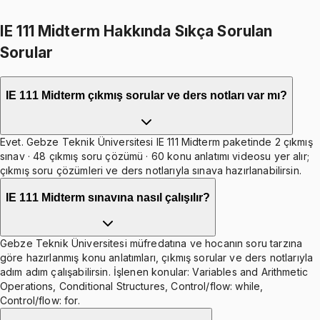
IE 111 Midterm Hakkında Sıkça Sorulan
Sorular
IE 111 Midterm çıkmış sorular ve ders notları var mı?
Evet. Gebze Teknik Üniversitesi IE 111 Midterm paketinde 2 çıkmış
sınav · 48 çıkmış soru çözümü · 60 konu anlatımı videosu yer alır;
çıkmış soru çözümleri ve ders notlarıyla sınava hazırlanabilirsin.
IE 111 Midterm sınavına nasıl çalışılır?
Gebze Teknik Üniversitesi müfredatına ve hocanın soru tarzına
göre hazırlanmış konu anlatımları, çıkmış sorular ve ders notlarıyla
adım adım çalışabilirsin. İşlenen konular: Variables and Arithmetic
Operations, Conditional Structures, Control/flow: while,
Control/flow: for.