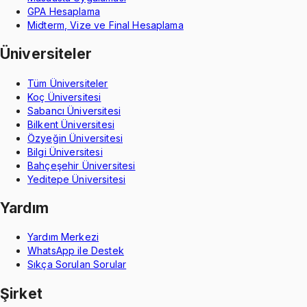
GPA Hesaplama
Midterm, Vize ve Final Hesaplama
Üniversiteler
Tüm Üniversiteler
Koç Üniversitesi
Sabancı Üniversitesi
Bilkent Üniversitesi
Özyeğin Üniversitesi
Bilgi Üniversitesi
Bahçeşehir Üniversitesi
Yeditepe Üniversitesi
Yardım
Yardım Merkezi
WhatsApp ile Destek
Sıkça Sorulan Sorular
Şirket