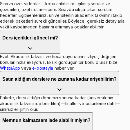
Sınava özel videolar —konu anlatımları, çıkmış sorular ve
çözümleri, özet notlar—içerir. Sınavda sıkça çıkan soruları
hedefler. Eğitmenlerimiz, üniversitenin akademik takvimini takip
ederek paketleri sürekli günceller. Böylece, gereksiz detaylarla
vakit kaybetmeden başarını artırmaya odaklanabilirsin.
Ders içerikleri güncel mi?
Evet. Akademik takvimi ve hoca duyurularını izliyor, değişen
konuları hızla ekliyoruz. Eksik gördüğün bir konu olursa bize
WhatsApp
veya
e-postayla
haber ver.
Satın aldığım derslere ne zamana kadar erişebilirim?
Pakete, dersi aldığın dönemin sonuna kadar (üniversitenin
akademik takviminde belirtilen)—finaller ve bütünleme dahil—
sınırsız erişimin olur.
Memnun kalmazsam iade alabilir miyim?