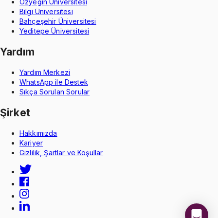
Özyeğin Üniversitesi
Bilgi Üniversitesi
Bahçeşehir Üniversitesi
Yeditepe Üniversitesi
Yardım
Yardım Merkezi
WhatsApp ile Destek
Sıkça Sorulan Sorular
Şirket
Hakkımızda
Kariyer
Gizlilik, Şartlar ve Koşullar