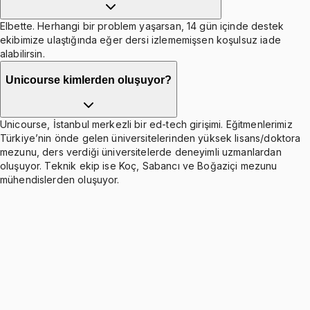
Elbette. Herhangi bir problem yaşarsan, 14 gün içinde destek
ekibimize ulaştığında eğer dersi izlememişsen koşulsuz iade
alabilirsin.
Unicourse kimlerden oluşuyor?
Unicourse, İstanbul merkezli bir ed-tech girişimi. Eğitmenlerimiz
Türkiye’nin önde gelen üniversitelerinden yüksek lisans/doktora
mezunu, ders verdiği üniversitelerde deneyimli uzmanlardan
oluşuyor. Teknik ekip ise Koç, Sabancı ve Boğaziçi mezunu
mühendislerden oluşuyor.
Logic Part 1: Basics