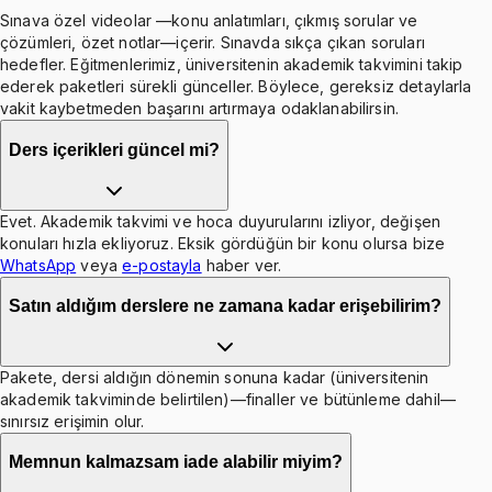
Sınava özel videolar —konu anlatımları, çıkmış sorular ve
çözümleri, özet notlar—içerir. Sınavda sıkça çıkan soruları
hedefler. Eğitmenlerimiz, üniversitenin akademik takvimini takip
ederek paketleri sürekli günceller. Böylece, gereksiz detaylarla
vakit kaybetmeden başarını artırmaya odaklanabilirsin.
Ders içerikleri güncel mi?
Evet. Akademik takvimi ve hoca duyurularını izliyor, değişen
konuları hızla ekliyoruz. Eksik gördüğün bir konu olursa bize
WhatsApp
veya
e-postayla
haber ver.
Satın aldığım derslere ne zamana kadar erişebilirim?
Pakete, dersi aldığın dönemin sonuna kadar (üniversitenin
akademik takviminde belirtilen)—finaller ve bütünleme dahil—
sınırsız erişimin olur.
Memnun kalmazsam iade alabilir miyim?