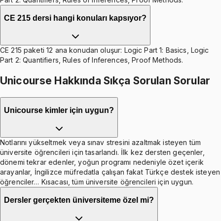
CE 215 dersi hangi konuları kapsıyor?
CE 215 paketi 12 ana konudan oluşur: Logic Part 1: Basics, Logic
Part 2: Quantifiers, Rules of Inferences, Proof Methods.
Unicourse Hakkında Sıkça Sorulan Sorular
Unicourse kimler için uygun?
Notlarını yükseltmek veya sınav stresini azaltmak isteyen tüm
üniversite öğrencileri için tasarlandı. İlk kez dersten geçenler,
dönemi tekrar edenler, yoğun programı nedeniyle özet içerik
arayanlar, İngilizce müfredatla çalışan fakat Türkçe destek isteyen
öğrenciler… Kısacası, tüm üniversite öğrencileri için uygun.
Dersler gerçekten üniversiteme özel mi?