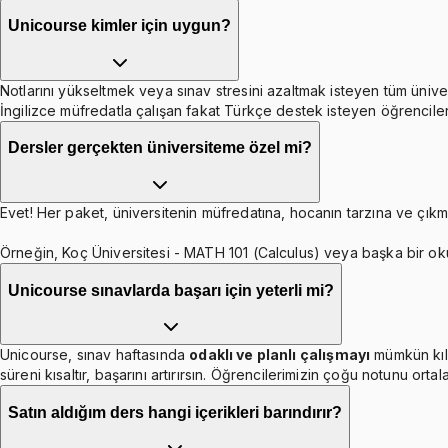
Unicourse kimler için uygun?
Notlarını yükseltmek veya sınav stresini azaltmak isteyen tüm ünive
İngilizce müfredatla çalışan fakat Türkçe destek isteyen öğrenciler
Dersler gerçekten üniversiteme özel mi?
Evet! Her paket, üniversitenin müfredatına, hocanın tarzına ve çıkmı
Örneğin, Koç Üniversitesi - MATH 101 (Calculus) veya başka bir ok
Unicourse sınavlarda başarı için yeterli mi?
Unicourse, sınav haftasında
odaklı ve planlı çalışmayı
mümkün kıl
süreni kısaltır, başarını artırırsın. Öğrencilerimizin çoğu notunu orta
Satın aldığım ders hangi içerikleri barındırır?