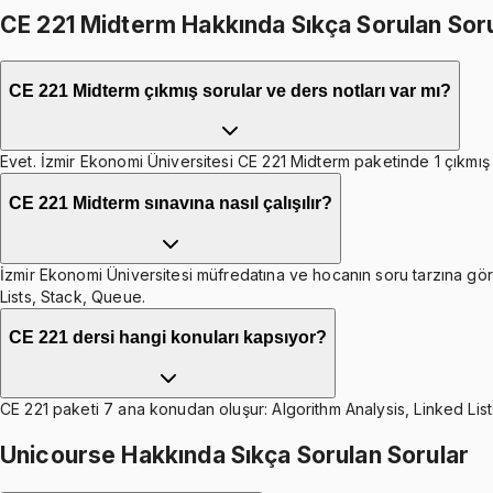
CE 221 Midterm Hakkında Sıkça Sorulan Sor
CE 221 Midterm çıkmış sorular ve ders notları var mı?
Evet. İzmir Ekonomi Üniversitesi CE 221 Midterm paketinde 1 çıkmış s
CE 221 Midterm sınavına nasıl çalışılır?
İzmir Ekonomi Üniversitesi müfredatına ve hocanın soru tarzına göre 
Lists, Stack, Queue.
CE 221 dersi hangi konuları kapsıyor?
CE 221 paketi 7 ana konudan oluşur: Algorithm Analysis, Linked Lis
Unicourse Hakkında Sıkça Sorulan Sorular