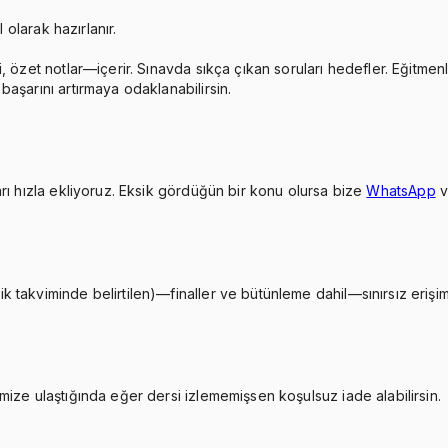
 olarak hazırlanır.
, özet notlar—içerir. Sınavda sıkça çıkan soruları hedefler. Eğitmen
aşarını artırmaya odaklanabilirsin.
rı hızla ekliyoruz. Eksik gördüğün bir konu olursa bize
WhatsApp
takviminde belirtilen)—finaller ve bütünleme dahil—sınırsız erişimi
ize ulaştığında eğer dersi izlememişsen koşulsuz iade alabilirsin.