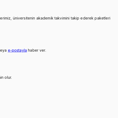
lerimiz, üniversitenin akademik takvimini takip ederek paketleri
veya
e-postayla
haber ver.
n olur.