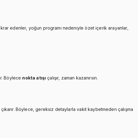
tekrar edenler, yoğun programı nedeniyle özet içerik arayanlar,
ır. Böylece
nokta atışı
çalışır, zaman kazanırsın.
çıkarır. Böylece, gereksiz detaylarla vakit kaybetmeden çalışma