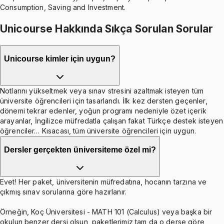
Consumption, Saving and Investment.
Unicourse Hakkında Sıkça Sorulan Sorular
Unicourse kimler için uygun?
Notlarını yükseltmek veya sınav stresini azaltmak isteyen tüm
üniversite öğrencileri için tasarlandı. İlk kez dersten geçenler,
dönemi tekrar edenler, yoğun programı nedeniyle özet içerik
arayanlar, İngilizce müfredatla çalışan fakat Türkçe destek isteyen
öğrenciler… Kısacası, tüm üniversite öğrencileri için uygun.
Dersler gerçekten üniversiteme özel mi?
Evet! Her paket, üniversitenin müfredatına, hocanın tarzına ve
çıkmış sınav sorularına göre hazırlanır.
Örneğin, Koç Üniversitesi - MATH 101 (Calculus) veya başka bir
okulun benzer dersi olsun, paketlerimiz tam da o derse göre