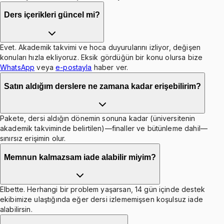
Ders içerikleri güncel mi?
Evet. Akademik takvimi ve hoca duyurularını izliyor, değişen
konuları hızla ekliyoruz. Eksik gördüğün bir konu olursa bize
WhatsApp
veya
e-postayla
haber ver.
Satın aldığım derslere ne zamana kadar erişebilirim?
Pakete, dersi aldığın dönemin sonuna kadar (üniversitenin
akademik takviminde belirtilen)—finaller ve bütünleme dahil—
sınırsız erişimin olur.
Memnun kalmazsam iade alabilir miyim?
Elbette. Herhangi bir problem yaşarsan, 14 gün içinde destek
ekibimize ulaştığında eğer dersi izlememişsen koşulsuz iade
alabilirsin.