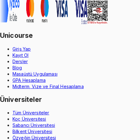
Unicourse
Giriş Yap
Kayıt Ol
Dersler
Blog
Masaüstü Uygulaması
GPA Hesaplama
Midterm, Vize ve Final Hesaplama
Üniversiteler
Tüm Üniversiteler
Koç Üniversitesi
Sabancı Üniversitesi
Bilkent Üniversitesi
Özyeğin Üniversitesi