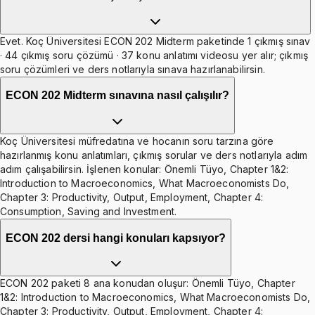
Evet. Koç Üniversitesi ECON 202 Midterm paketinde 1 çıkmış sınav
· 44 çıkmış soru çözümü · 37 konu anlatımı videosu yer alır; çıkmış
soru çözümleri ve ders notlarıyla sınava hazırlanabilirsin.
ECON 202 Midterm sınavına nasıl çalışılır?
Koç Üniversitesi müfredatına ve hocanın soru tarzına göre
hazırlanmış konu anlatımları, çıkmış sorular ve ders notlarıyla adım
adım çalışabilirsin. İşlenen konular: Önemli Tüyo, Chapter 1&2:
Introduction to Macroeconomics, What Macroeconomists Do,
Chapter 3: Productivity, Output, Employment, Chapter 4:
Consumption, Saving and Investment.
ECON 202 dersi hangi konuları kapsıyor?
ECON 202 paketi 8 ana konudan oluşur: Önemli Tüyo, Chapter
1&2: Introduction to Macroeconomics, What Macroeconomists Do,
Chapter 3: Productivity, Output, Employment, Chapter 4: