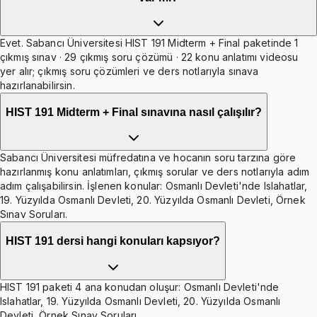
Evet. Sabancı Üniversitesi HIST 191 Midterm + Final paketinde 1
çıkmış sınav · 29 çıkmış soru çözümü · 22 konu anlatımı videosu
yer alır; çıkmış soru çözümleri ve ders notlarıyla sınava
hazırlanabilirsin.
HIST 191 Midterm + Final sınavına nasıl çalışılır?
Sabancı Üniversitesi müfredatına ve hocanın soru tarzına göre
hazırlanmış konu anlatımları, çıkmış sorular ve ders notlarıyla adım
adım çalışabilirsin. İşlenen konular: Osmanlı Devleti'nde Islahatlar,
19. Yüzyılda Osmanlı Devleti, 20. Yüzyılda Osmanlı Devleti, Örnek
Sınav Soruları.
HIST 191 dersi hangi konuları kapsıyor?
HIST 191 paketi 4 ana konudan oluşur: Osmanlı Devleti'nde
Islahatlar, 19. Yüzyılda Osmanlı Devleti, 20. Yüzyılda Osmanlı
Devleti, Örnek Sınav Soruları.