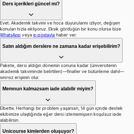
Ders içerikleri güncel mi?
Evet. Akademik takvimi ve hoca duyurularını izliyor, değişen
konuları hızla ekliyoruz. Eksik gördüğün bir konu olursa bize
WhatsApp
veya
e-postayla
haber ver.
Satın aldığım derslere ne zamana kadar erişebilirim?
Pakete, dersi aldığın dönemin sonuna kadar (üniversitenin
akademik takviminde belirtilen)—finaller ve bütünleme dahil—
sınırsız erişimin olur.
Memnun kalmazsam iade alabilir miyim?
Elbette. Herhangi bir problem yaşarsan, 14 gün içinde destek
ekibimize ulaştığında eğer dersi izlememişsen koşulsuz iade
alabilirsin.
Unicourse kimlerden oluşuyor?