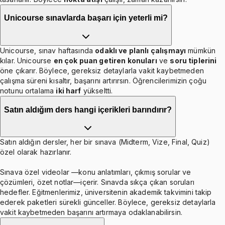
Unicourse sınavlarda başarı için yeterli mi?
Unicourse, sınav haftasında
odaklı ve planlı çalışmayı
mümkün
kılar. Unicourse
en çok puan getiren konuları
ve
soru tiplerini
öne çıkarır. Böylece, gereksiz detaylarla vakit kaybetmeden
çalışma süreni kısaltır, başarını artırırsın. Öğrencilerimizin çoğu
notunu ortalama
iki harf
yükseltti.
Satın aldığım ders hangi içerikleri barındırır?
Satın aldığın dersler, her bir sınava (Midterm, Vize, Final, Quiz)
özel olarak hazırlanır.
Sınava özel videolar —konu anlatımları, çıkmış sorular ve
çözümleri, özet notlar—içerir. Sınavda sıkça çıkan soruları
hedefler. Eğitmenlerimiz, üniversitenin akademik takvimini takip
ederek paketleri sürekli günceller. Böylece, gereksiz detaylarla
vakit kaybetmeden başarını artırmaya odaklanabilirsin.