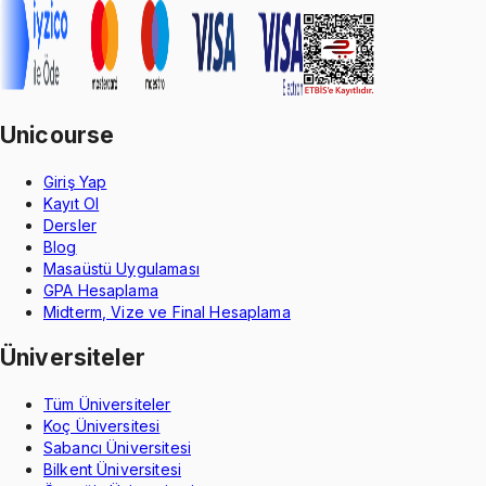
Unicourse
Giriş Yap
Kayıt Ol
Dersler
Blog
Masaüstü Uygulaması
GPA Hesaplama
Midterm, Vize ve Final Hesaplama
Üniversiteler
Tüm Üniversiteler
Koç Üniversitesi
Sabancı Üniversitesi
Bilkent Üniversitesi