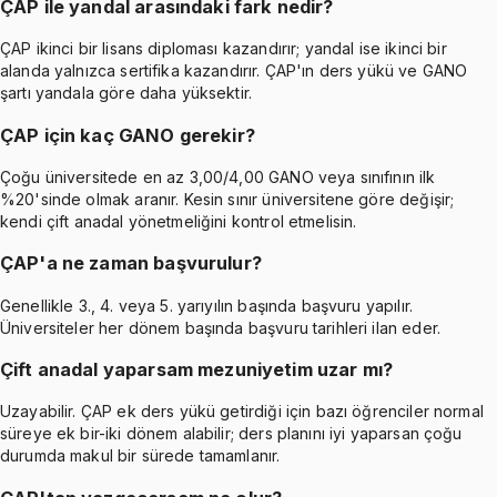
ÇAP ile yandal arasındaki fark nedir?
ÇAP ikinci bir lisans diploması kazandırır; yandal ise ikinci bir
alanda yalnızca sertifika kazandırır. ÇAP'ın ders yükü ve GANO
şartı yandala göre daha yüksektir.
ÇAP için kaç GANO gerekir?
Çoğu üniversitede en az 3,00/4,00 GANO veya sınıfının ilk
%20'sinde olmak aranır. Kesin sınır üniversitene göre değişir;
kendi çift anadal yönetmeliğini kontrol etmelisin.
ÇAP'a ne zaman başvurulur?
Genellikle 3., 4. veya 5. yarıyılın başında başvuru yapılır.
Üniversiteler her dönem başında başvuru tarihleri ilan eder.
Çift anadal yaparsam mezuniyetim uzar mı?
Uzayabilir. ÇAP ek ders yükü getirdiği için bazı öğrenciler normal
süreye ek bir-iki dönem alabilir; ders planını iyi yaparsan çoğu
durumda makul bir sürede tamamlanır.