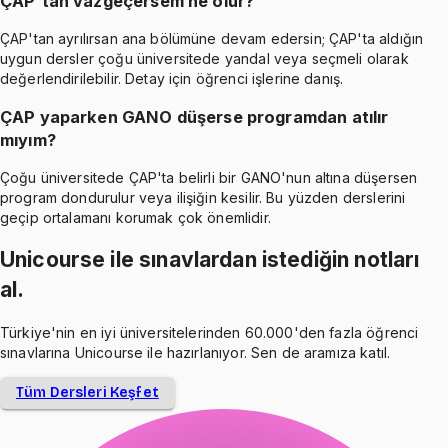
ÇAP'tan vazgeçersem ne olur?
ÇAP'tan ayrılırsan ana bölümüne devam edersin; ÇAP'ta aldığın
uygun dersler çoğu üniversitede yandal veya seçmeli olarak
değerlendirilebilir. Detay için öğrenci işlerine danış.
ÇAP yaparken GANO düşerse programdan atılır
mıyım?
Çoğu üniversitede ÇAP'ta belirli bir GANO'nun altına düşersen
program dondurulur veya ilişiğin kesilir. Bu yüzden derslerini
geçip ortalamanı korumak çok önemlidir.
Unicourse ile sınavlardan istediğin notları
al.
Türkiye'nin en iyi üniversitelerinden 60.000'den fazla öğrenci
sınavlarına Unicourse ile hazırlanıyor. Sen de aramıza katıl.
Tüm Dersleri Keşfet