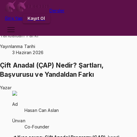
Dersler
Giriş
Yap
Kayıt Ol
Anasayfa
Blog
Çift Anadal (ÇAP) Nedir? Şartları, Başvurusu ve
Yandaldan Farkı
Yayınlanma Tarihi
3 Haziran 2026
Çift Anadal (ÇAP) Nedir? Şartları,
Başvurusu ve Yandaldan Farkı
Yazar
Ad
Hasan Can Aslan
Ünvan
Co-Founder