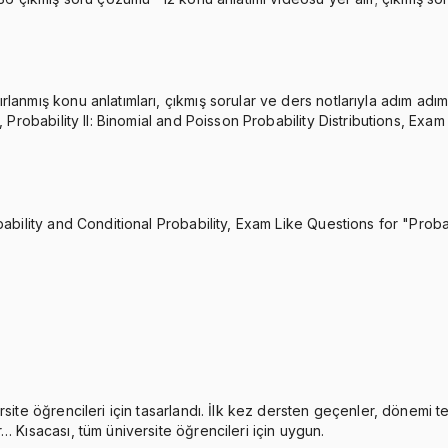
nmış konu anlatımları, çıkmış sorular ve ders notlarıyla adım adım çal
 Probability II: Binomial and Poisson Probability Distributions, Exam 
bility and Conditional Probability, Exam Like Questions for "Probabil
rsite öğrencileri için tasarlandı. İlk kez dersten geçenler, dönemi 
… Kısacası, tüm üniversite öğrencileri için uygun.