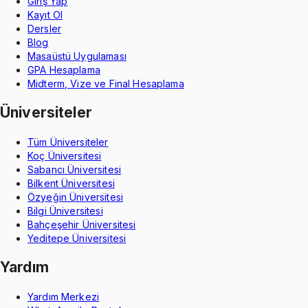
Giriş Yap
Kayıt Ol
Dersler
Blog
Masaüstü Uygulaması
GPA Hesaplama
Midterm, Vize ve Final Hesaplama
Üniversiteler
Tüm Üniversiteler
Koç Üniversitesi
Sabancı Üniversitesi
Bilkent Üniversitesi
Özyeğin Üniversitesi
Bilgi Üniversitesi
Bahçeşehir Üniversitesi
Yeditepe Üniversitesi
Yardım
Yardım Merkezi