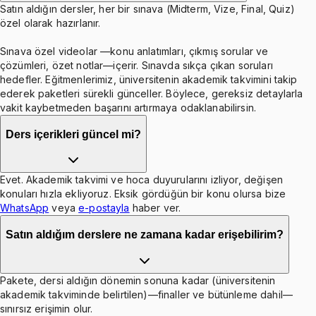
Satın aldığın dersler, her bir sınava (Midterm, Vize, Final, Quiz)
özel olarak hazırlanır.
Sınava özel videolar —konu anlatımları, çıkmış sorular ve
çözümleri, özet notlar—içerir. Sınavda sıkça çıkan soruları
hedefler. Eğitmenlerimiz, üniversitenin akademik takvimini takip
ederek paketleri sürekli günceller. Böylece, gereksiz detaylarla
vakit kaybetmeden başarını artırmaya odaklanabilirsin.
Ders içerikleri güncel mi?
Evet. Akademik takvimi ve hoca duyurularını izliyor, değişen
konuları hızla ekliyoruz. Eksik gördüğün bir konu olursa bize
WhatsApp
veya
e-postayla
haber ver.
Satın aldığım derslere ne zamana kadar erişebilirim?
Pakete, dersi aldığın dönemin sonuna kadar (üniversitenin
akademik takviminde belirtilen)—finaller ve bütünleme dahil—
sınırsız erişimin olur.