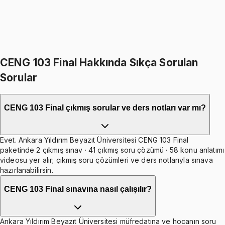
999
TL
399
TL indirim
Toplam:
2398
TL
1999
TL
İkisini Birlikte Al
CENG 103 Final Hakkında Sıkça Sorulan
Sorular
CENG 103 Final çıkmış sorular ve ders notları var mı?
Evet. Ankara Yıldırım Beyazıt Üniversitesi CENG 103 Final
paketinde 2 çıkmış sınav · 41 çıkmış soru çözümü · 58 konu anlatımı
videosu yer alır; çıkmış soru çözümleri ve ders notlarıyla sınava
hazırlanabilirsin.
CENG 103 Final sınavına nasıl çalışılır?
Ankara Yıldırım Beyazıt Üniversitesi müfredatına ve hocanın soru