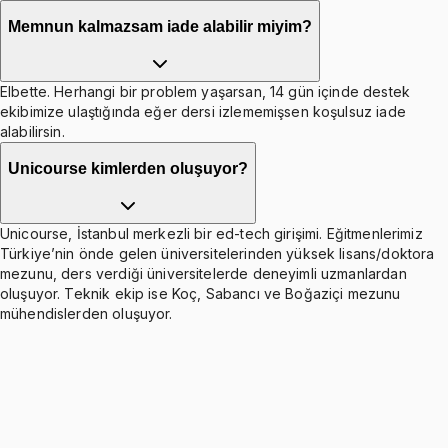
Memnun kalmazsam iade alabilir miyim?
Elbette. Herhangi bir problem yaşarsan, 14 gün içinde destek
ekibimize ulaştığında eğer dersi izlememişsen koşulsuz iade
alabilirsin.
Unicourse kimlerden oluşuyor?
Unicourse, İstanbul merkezli bir ed-tech girişimi. Eğitmenlerimiz
Türkiye’nin önde gelen üniversitelerinden yüksek lisans/doktora
mezunu, ders verdiği üniversitelerde deneyimli uzmanlardan
oluşuyor. Teknik ekip ise Koç, Sabancı ve Boğaziçi mezunu
mühendislerden oluşuyor.