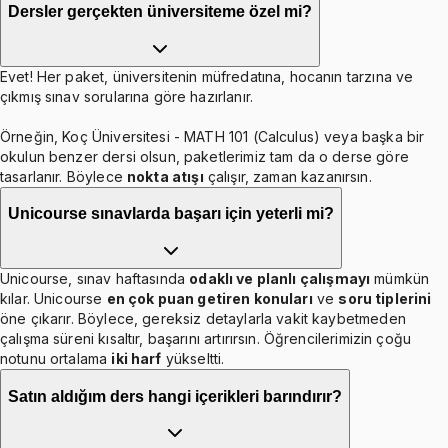
Dersler gerçekten üniversiteme özel mi?
Evet! Her paket, üniversitenin müfredatına, hocanın tarzına ve
çıkmış sınav sorularına göre hazırlanır.
Örneğin, Koç Üniversitesi - MATH 101 (Calculus) veya başka bir
okulun benzer dersi olsun, paketlerimiz tam da o derse göre
tasarlanır. Böylece
nokta atışı
çalışır, zaman kazanırsın.
Unicourse sınavlarda başarı için yeterli mi?
Unicourse, sınav haftasında
odaklı ve planlı çalışmayı
mümkün
kılar. Unicourse
en çok puan getiren konuları
ve
soru tiplerini
öne çıkarır. Böylece, gereksiz detaylarla vakit kaybetmeden
çalışma süreni kısaltır, başarını artırırsın. Öğrencilerimizin çoğu
notunu ortalama
iki harf
yükseltti.
Satın aldığım ders hangi içerikleri barındırır?