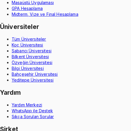
Masaüstü Uygulaması
GPA Hesaplama
Midterm, Vize ve Final Hesaplama
Üniversiteler
Tüm Üniversiteler
Koç Üniversitesi
Sabancı Üniversitesi
Bilkent Üniversitesi
Özyeğin Üniversitesi
Bilgi Üniversitesi
Bahçeşehir Üniversitesi
Yeditepe Üniversitesi
Yardım
Yardım Merkezi
WhatsApp ile Destek
Sıkça Sorulan Sorular
Şirket