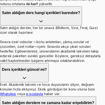
notunu ortalama
iki harf
yükseltti.
Satın aldığım ders hangi içerikleri barındırır?
Satın aldığın dersler, her bir sınava (Midterm, Vize, Final, Quiz)
özel olarak hazırlanır.
Sınava özel videolar —konu anlatımları, çıkmış sorular ve
çözümleri, özet notlar—içerir. Sınavda sıkça çıkan soruları
hedefler. Eğitmenlerimiz, üniversitenin akademik takvimini takip
ederek paketleri sürekli günceller. Böylece, gereksiz detaylarla
vakit kaybetmeden başarını artırmaya odaklanabilirsin.
Ders içerikleri güncel mi?
Evet. Akademik takvimi ve hoca duyurularını izliyor, değişen
konuları hızla ekliyoruz. Eksik gördüğün bir konu olursa bize
WhatsApp
veya
e-postayla
haber ver.
Satın aldığım derslere ne zamana kadar erişebilirim?