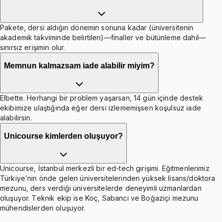
Pakete, dersi aldığın dönemin sonuna kadar (üniversitenin
akademik takviminde belirtilen)—finaller ve bütünleme dahil—
sınırsız erişimin olur.
Memnun kalmazsam iade alabilir miyim?
Elbette. Herhangi bir problem yaşarsan, 14 gün içinde destek
ekibimize ulaştığında eğer dersi izlememişsen koşulsuz iade
alabilirsin.
Unicourse kimlerden oluşuyor?
Unicourse, İstanbul merkezli bir ed-tech girişimi. Eğitmenlerimiz
Türkiye’nin önde gelen üniversitelerinden yüksek lisans/doktora
mezunu, ders verdiği üniversitelerde deneyimli uzmanlardan
oluşuyor. Teknik ekip ise Koç, Sabancı ve Boğaziçi mezunu
mühendislerden oluşuyor.