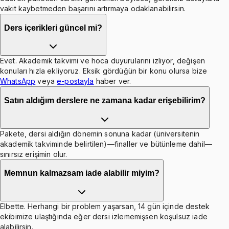
vakit kaybetmeden başarını artırmaya odaklanabilirsin.
Ders içerikleri güncel mi?
Evet. Akademik takvimi ve hoca duyurularını izliyor, değişen
konuları hızla ekliyoruz. Eksik gördüğün bir konu olursa bize
WhatsApp
veya
e-postayla
haber ver.
Satın aldığım derslere ne zamana kadar erişebilirim?
Pakete, dersi aldığın dönemin sonuna kadar (üniversitenin
akademik takviminde belirtilen)—finaller ve bütünleme dahil—
sınırsız erişimin olur.
Memnun kalmazsam iade alabilir miyim?
Elbette. Herhangi bir problem yaşarsan, 14 gün içinde destek
ekibimize ulaştığında eğer dersi izlememişsen koşulsuz iade
alabilirsin.