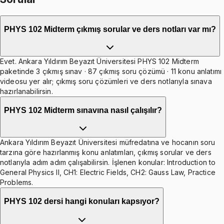
PHYS 102 Midterm çıkmış sorular ve ders notları var mı?
Evet. Ankara Yıldırım Beyazıt Üniversitesi PHYS 102 Midterm
paketinde 3 çıkmış sınav · 87 çıkmış soru çözümü · 11 konu anlatımı
videosu yer alır; çıkmış soru çözümleri ve ders notlarıyla sınava
hazırlanabilirsin.
PHYS 102 Midterm sınavına nasıl çalışılır?
Ankara Yıldırım Beyazıt Üniversitesi müfredatına ve hocanın soru
tarzına göre hazırlanmış konu anlatımları, çıkmış sorular ve ders
notlarıyla adım adım çalışabilirsin. İşlenen konular: Introduction to
General Physics II, CH1: Electric Fields, CH2: Gauss Law, Practice
Problems.
PHYS 102 dersi hangi konuları kapsıyor?