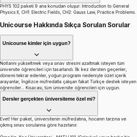
PHYS 102 paketi 9 ana konudan oluşur: Introduction to General
Physics II, CH1: Electric Fields, CH2: Gauss Law, Practice Problems.
Unicourse Hakkında Sıkça Sorulan Sorular
Unicourse kimler için uygun?
Notlarını yükseltmek veya sınav stresini azaltmak isteyen tüm
üniversite öğrencileri için tasarlandı. İlk kez dersten geçenler,
dönemi tekrar edenler, yoğun programı nedeniyle özet içerik
arayanlar, İngilizce müfredatla çalışan fakat Türkçe destek isteyen
öğrenciler… Kısacası, tüm üniversite öğrencileri için uygun.
Dersler gerçekten üniversiteme özel mi?
Evet! Her paket, üniversitenin müfredatına, hocanın tarzına ve
çıkmış sınav sorularına göre hazırlanır.