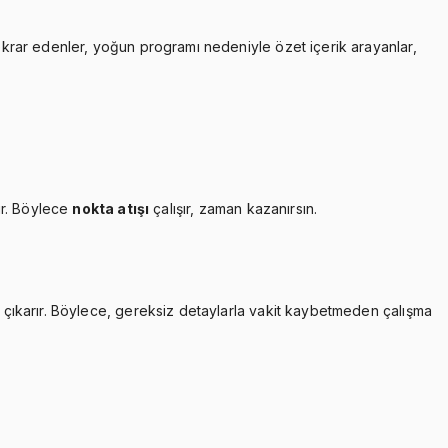
tekrar edenler, yoğun programı nedeniyle özet içerik arayanlar,
ır. Böylece
nokta atışı
çalışır, zaman kazanırsın.
çıkarır. Böylece, gereksiz detaylarla vakit kaybetmeden çalışma