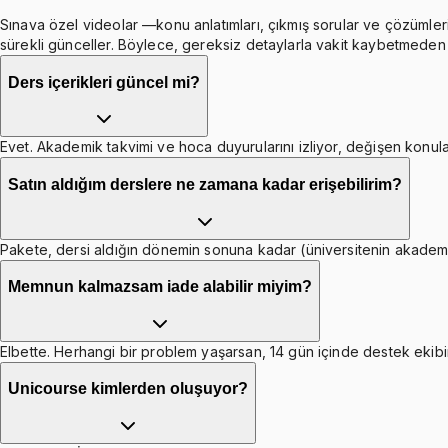
Sınava özel videolar —konu anlatımları, çıkmış sorular ve çözümleri
sürekli günceller. Böylece, gereksiz detaylarla vakit kaybetmeden b
Ders içerikleri güncel mi?
Evet. Akademik takvimi ve hoca duyurularını izliyor, değişen konula
Satın aldığım derslere ne zamana kadar erişebilirim?
Pakete, dersi aldığın dönemin sonuna kadar (üniversitenin akademik 
Memnun kalmazsam iade alabilir miyim?
Elbette. Herhangi bir problem yaşarsan, 14 gün içinde destek ekibim
Unicourse kimlerden oluşuyor?