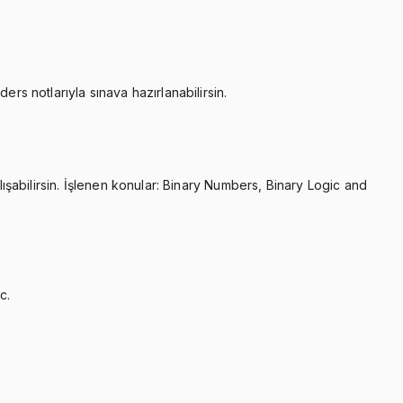
rs notlarıyla sınava hazırlanabilirsin.
lışabilirsin. İşlenen konular: Binary Numbers, Binary Logic and
c.