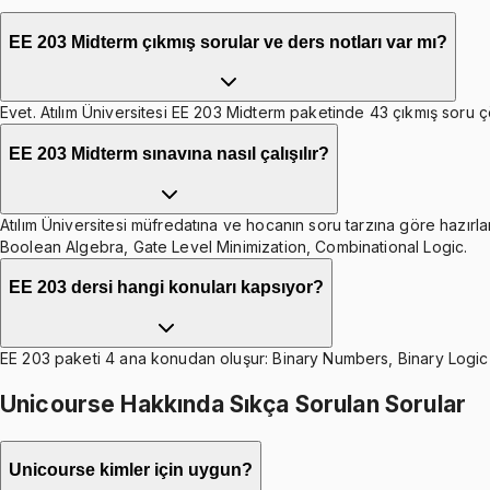
EE 203 Midterm çıkmış sorular ve ders notları var mı?
Evet. Atılım Üniversitesi EE 203 Midterm paketinde 43 çıkmış soru çö
EE 203 Midterm sınavına nasıl çalışılır?
Atılım Üniversitesi müfredatına ve hocanın soru tarzına göre hazırla
Boolean Algebra, Gate Level Minimization, Combinational Logic.
EE 203 dersi hangi konuları kapsıyor?
EE 203 paketi 4 ana konudan oluşur: Binary Numbers, Binary Logic
Unicourse Hakkında Sıkça Sorulan Sorular
Unicourse kimler için uygun?