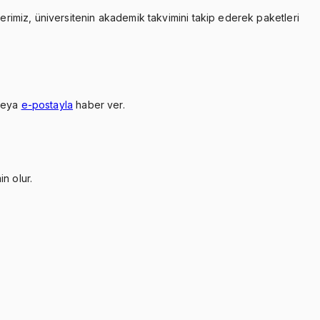
lerimiz, üniversitenin akademik takvimini takip ederek paketleri
veya
e-postayla
haber ver.
n olur.