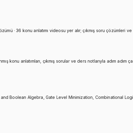
zümü · 36 konu anlatımı videosu yer alır; çıkmış soru çözümleri ve de
nmış konu anlatımları, çıkmış sorular ve ders notlarıyla adım adım ça
 and Boolean Algebra, Gate Level Minimization, Combinational Logi