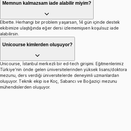
Memnun kalmazsam iade alabilir miyim?
Elbette. Herhangi bir problem yaşarsan, 14 gün içinde destek
ekibimize ulaştığında eğer dersi izlememişsen koşulsuz iade
alabilirsin.
Unicourse kimlerden oluşuyor?
Unicourse, İstanbul merkezli bir ed-tech girişimi. Eğitmenlerimiz
Türkiye’nin önde gelen üniversitelerinden yüksek lisans/doktora
mezunu, ders verdiği üniversitelerde deneyimli uzmanlardan
oluşuyor. Teknik ekip ise Koç, Sabancı ve Boğaziçi mezunu
mühendislerden oluşuyor.