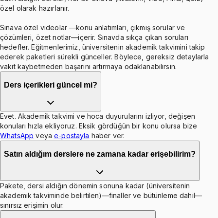
özel olarak hazırlanır.
Sınava özel videolar —konu anlatımları, çıkmış sorular ve
çözümleri, özet notlar—içerir. Sınavda sıkça çıkan soruları
hedefler. Eğitmenlerimiz, üniversitenin akademik takvimini takip
ederek paketleri sürekli günceller. Böylece, gereksiz detaylarla
vakit kaybetmeden başarını artırmaya odaklanabilirsin.
Ders içerikleri güncel mi?
Evet. Akademik takvimi ve hoca duyurularını izliyor, değişen
konuları hızla ekliyoruz. Eksik gördüğün bir konu olursa bize
WhatsApp
veya
e-postayla
haber ver.
Satın aldığım derslere ne zamana kadar erişebilirim?
Pakete, dersi aldığın dönemin sonuna kadar (üniversitenin
akademik takviminde belirtilen)—finaller ve bütünleme dahil—
sınırsız erişimin olur.