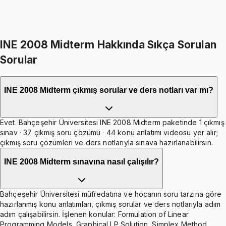
599
TL indirim
Toplam:
3598
TL
2999
TL
İkisini Birlikte Al
INE 2008 Midterm Hakkında Sıkça Sorulan
Sorular
INE 2008 Midterm çıkmış sorular ve ders notları var mı?
Evet. Bahçeşehir Üniversitesi INE 2008 Midterm paketinde 1 çıkmış
sınav · 37 çıkmış soru çözümü · 44 konu anlatımı videosu yer alır;
çıkmış soru çözümleri ve ders notlarıyla sınava hazırlanabilirsin.
INE 2008 Midterm sınavına nasıl çalışılır?
Bahçeşehir Üniversitesi müfredatına ve hocanın soru tarzına göre
hazırlanmış konu anlatımları, çıkmış sorular ve ders notlarıyla adım
adım çalışabilirsin. İşlenen konular: Formulation of Linear
Programming Models, Graphical LP Solution, Simplex Method,