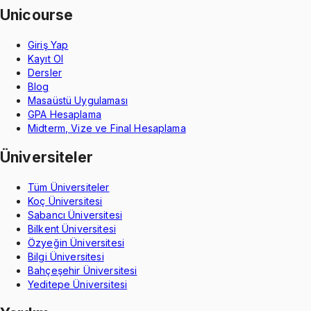
Unicourse
Giriş Yap
Kayıt Ol
Dersler
Blog
Masaüstü Uygulaması
GPA Hesaplama
Midterm, Vize ve Final Hesaplama
Üniversiteler
Tüm Üniversiteler
Koç Üniversitesi
Sabancı Üniversitesi
Bilkent Üniversitesi
Özyeğin Üniversitesi
Bilgi Üniversitesi
Bahçeşehir Üniversitesi
Yeditepe Üniversitesi