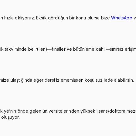
rı hızla ekliyoruz. Eksik gördüğün bir konu olursa bize
WhatsApp
takviminde belirtilen)—finaller ve bütünleme dahil—sınırsız erişimi
ize ulaştığında eğer dersi izlememişsen koşulsuz iade alabilirsin.
Türkiye’nin önde gelen üniversitelerinden yüksek lisans/doktora me
 oluşuyor.