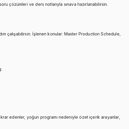
soru çözümleri ve ders notlarıyla sınava hazırlanabilirsin.
dım çalışabilirsin. İşlenen konular: Master Production Schedule,
g.
tekrar edenler, yoğun programı nedeniyle özet içerik arayanlar,