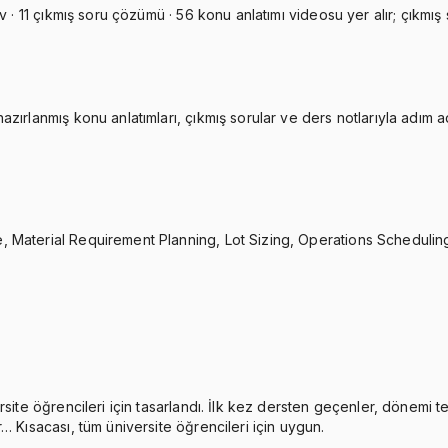
 · 11 çıkmış soru çözümü · 56 konu anlatımı videosu yer alır; çıkmış 
zırlanmış konu anlatımları, çıkmış sorular ve ders notlarıyla adım a
, Material Requirement Planning, Lot Sizing, Operations Schedulin
rsite öğrencileri için tasarlandı. İlk kez dersten geçenler, dönemi 
… Kısacası, tüm üniversite öğrencileri için uygun.