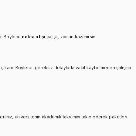
ır. Böylece
nokta atışı
çalışır, zaman kazanırsın.
çıkarır. Böylece, gereksiz detaylarla vakit kaybetmeden çalışma
lerimiz, üniversitenin akademik takvimini takip ederek paketleri