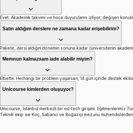
Evet. Akademik takvimi ve hoca duyurularını izliyor, değişen konula
Satın aldığım derslere ne zamana kadar erişebilirim?
Pakete, dersi aldığın dönemin sonuna kadar (üniversitenin akademik 
Memnun kalmazsam iade alabilir miyim?
Elbette. Herhangi bir problem yaşarsan, 14 gün içinde destek ekibim
Unicourse kimlerden oluşuyor?
Unicourse, İstanbul merkezli bir ed-tech girişimi. Eğitmenlerimiz 
Teknik ekip ise Koç, Sabancı ve Boğaziçi mezunu mühendislerden