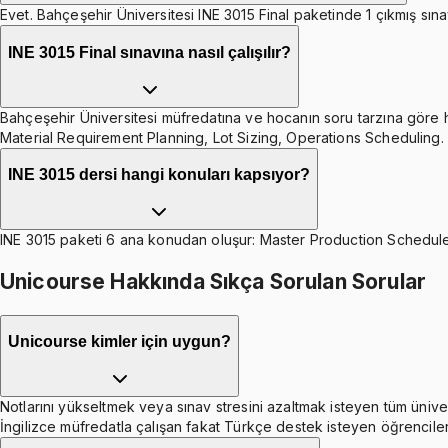
Evet. Bahçeşehir Üniversitesi INE 3015 Final paketinde 1 çıkmış sınav
INE 3015 Final sınavına nasıl çalışılır?
Bahçeşehir Üniversitesi müfredatına ve hocanın soru tarzına göre ha
Material Requirement Planning, Lot Sizing, Operations Scheduling.
INE 3015 dersi hangi konuları kapsıyor?
INE 3015 paketi 6 ana konudan oluşur: Master Production Schedule
Unicourse Hakkında Sıkça Sorulan Sorular
Unicourse kimler için uygun?
Notlarını yükseltmek veya sınav stresini azaltmak isteyen tüm ünive
İngilizce müfredatla çalışan fakat Türkçe destek isteyen öğrenciler