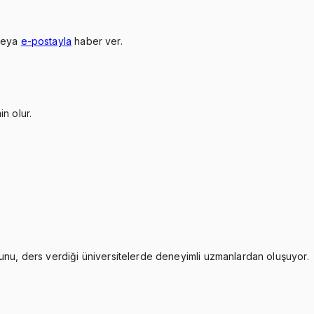
veya
e-postayla
haber ver.
n olur.
zunu, ders verdiği üniversitelerde deneyimli uzmanlardan oluşuyor.