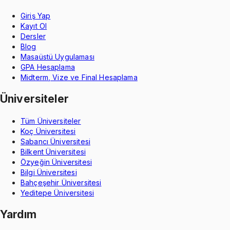
Giriş Yap
Kayıt Ol
Dersler
Blog
Masaüstü Uygulaması
GPA Hesaplama
Midterm, Vize ve Final Hesaplama
Üniversiteler
Tüm Üniversiteler
Koç Üniversitesi
Sabancı Üniversitesi
Bilkent Üniversitesi
Özyeğin Üniversitesi
Bilgi Üniversitesi
Bahçeşehir Üniversitesi
Yeditepe Üniversitesi
Yardım