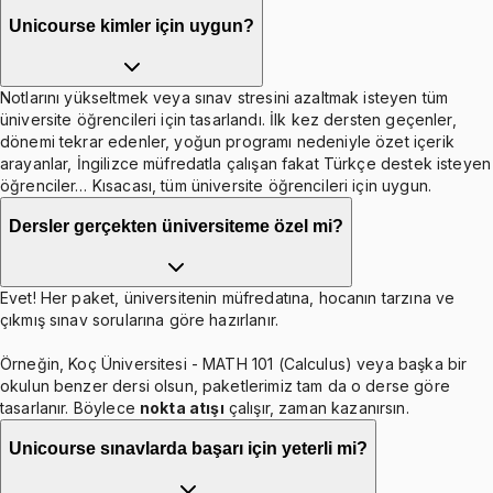
Unicourse kimler için uygun?
Notlarını yükseltmek veya sınav stresini azaltmak isteyen tüm
üniversite öğrencileri için tasarlandı. İlk kez dersten geçenler,
dönemi tekrar edenler, yoğun programı nedeniyle özet içerik
arayanlar, İngilizce müfredatla çalışan fakat Türkçe destek isteyen
öğrenciler… Kısacası, tüm üniversite öğrencileri için uygun.
Dersler gerçekten üniversiteme özel mi?
Evet! Her paket, üniversitenin müfredatına, hocanın tarzına ve
çıkmış sınav sorularına göre hazırlanır.
Örneğin, Koç Üniversitesi - MATH 101 (Calculus) veya başka bir
okulun benzer dersi olsun, paketlerimiz tam da o derse göre
tasarlanır. Böylece
nokta atışı
çalışır, zaman kazanırsın.
Unicourse sınavlarda başarı için yeterli mi?