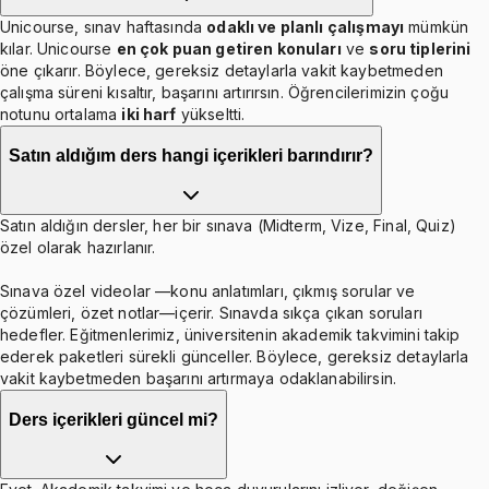
Unicourse, sınav haftasında
odaklı ve planlı çalışmayı
mümkün
kılar. Unicourse
en çok puan getiren konuları
ve
soru tiplerini
öne çıkarır. Böylece, gereksiz detaylarla vakit kaybetmeden
çalışma süreni kısaltır, başarını artırırsın. Öğrencilerimizin çoğu
notunu ortalama
iki harf
yükseltti.
Satın aldığım ders hangi içerikleri barındırır?
Satın aldığın dersler, her bir sınava (Midterm, Vize, Final, Quiz)
özel olarak hazırlanır.
Sınava özel videolar —konu anlatımları, çıkmış sorular ve
çözümleri, özet notlar—içerir. Sınavda sıkça çıkan soruları
hedefler. Eğitmenlerimiz, üniversitenin akademik takvimini takip
ederek paketleri sürekli günceller. Böylece, gereksiz detaylarla
vakit kaybetmeden başarını artırmaya odaklanabilirsin.
Ders içerikleri güncel mi?