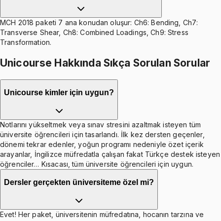
MCH 2018 paketi 7 ana konudan oluşur: Ch6: Bending, Ch7:
Transverse Shear, Ch8: Combined Loadings, Ch9: Stress
Transformation.
Unicourse Hakkında Sıkça Sorulan Sorular
Unicourse kimler için uygun?
Notlarını yükseltmek veya sınav stresini azaltmak isteyen tüm
üniversite öğrencileri için tasarlandı. İlk kez dersten geçenler,
dönemi tekrar edenler, yoğun programı nedeniyle özet içerik
arayanlar, İngilizce müfredatla çalışan fakat Türkçe destek isteyen
öğrenciler… Kısacası, tüm üniversite öğrencileri için uygun.
Dersler gerçekten üniversiteme özel mi?
Evet! Her paket, üniversitenin müfredatına, hocanın tarzına ve