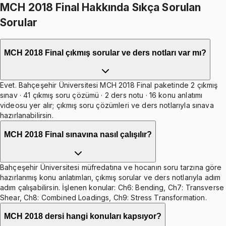
MCH 2018 Final Hakkında Sıkça Sorulan
Sorular
MCH 2018 Final çıkmış sorular ve ders notları var mı?
Evet. Bahçeşehir Üniversitesi MCH 2018 Final paketinde 2 çıkmış
sınav · 41 çıkmış soru çözümü · 2 ders notu · 16 konu anlatımı
videosu yer alır; çıkmış soru çözümleri ve ders notlarıyla sınava
hazırlanabilirsin.
MCH 2018 Final sınavına nasıl çalışılır?
Bahçeşehir Üniversitesi müfredatına ve hocanın soru tarzına göre
hazırlanmış konu anlatımları, çıkmış sorular ve ders notlarıyla adım
adım çalışabilirsin. İşlenen konular: Ch6: Bending, Ch7: Transverse
Shear, Ch8: Combined Loadings, Ch9: Stress Transformation.
MCH 2018 dersi hangi konuları kapsıyor?