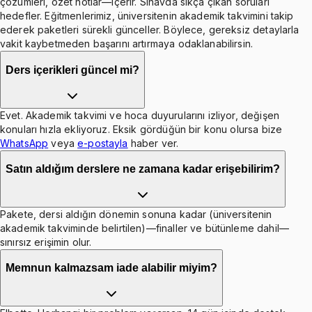
çözümleri, özet notlar—içerir. Sınavda sıkça çıkan soruları
hedefler. Eğitmenlerimiz, üniversitenin akademik takvimini takip
ederek paketleri sürekli günceller. Böylece, gereksiz detaylarla
vakit kaybetmeden başarını artırmaya odaklanabilirsin.
Ders içerikleri güncel mi?
Evet. Akademik takvimi ve hoca duyurularını izliyor, değişen
konuları hızla ekliyoruz. Eksik gördüğün bir konu olursa bize
WhatsApp
veya
e-postayla
haber ver.
Satın aldığım derslere ne zamana kadar erişebilirim?
Pakete, dersi aldığın dönemin sonuna kadar (üniversitenin
akademik takviminde belirtilen)—finaller ve bütünleme dahil—
sınırsız erişimin olur.
Memnun kalmazsam iade alabilir miyim?