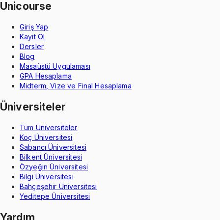
Unicourse
Giriş Yap
Kayıt Ol
Dersler
Blog
Masaüstü Uygulaması
GPA Hesaplama
Midterm, Vize ve Final Hesaplama
Üniversiteler
Tüm Üniversiteler
Koç Üniversitesi
Sabancı Üniversitesi
Bilkent Üniversitesi
Özyeğin Üniversitesi
Bilgi Üniversitesi
Bahçeşehir Üniversitesi
Yeditepe Üniversitesi
Yardım