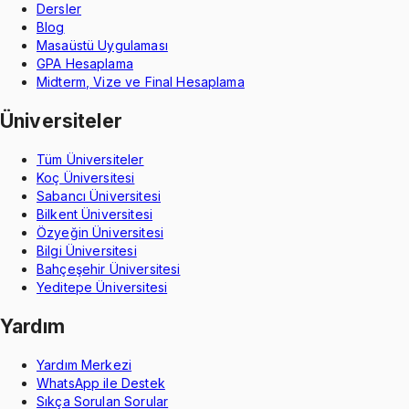
Dersler
Blog
Masaüstü Uygulaması
GPA Hesaplama
Midterm, Vize ve Final Hesaplama
Üniversiteler
Tüm Üniversiteler
Koç Üniversitesi
Sabancı Üniversitesi
Bilkent Üniversitesi
Özyeğin Üniversitesi
Bilgi Üniversitesi
Bahçeşehir Üniversitesi
Yeditepe Üniversitesi
Yardım
Yardım Merkezi
WhatsApp ile Destek
Sıkça Sorulan Sorular