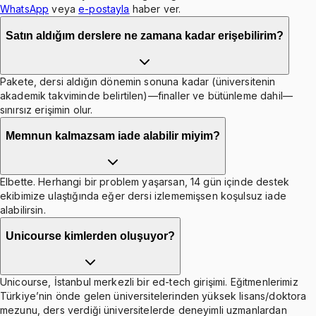
WhatsApp
veya
e-postayla
haber ver.
Satın aldığım derslere ne zamana kadar erişebilirim?
Pakete, dersi aldığın dönemin sonuna kadar (üniversitenin
akademik takviminde belirtilen)—finaller ve bütünleme dahil—
sınırsız erişimin olur.
Memnun kalmazsam iade alabilir miyim?
Elbette. Herhangi bir problem yaşarsan, 14 gün içinde destek
ekibimize ulaştığında eğer dersi izlememişsen koşulsuz iade
alabilirsin.
Unicourse kimlerden oluşuyor?
Unicourse, İstanbul merkezli bir ed-tech girişimi. Eğitmenlerimiz
Türkiye’nin önde gelen üniversitelerinden yüksek lisans/doktora
mezunu, ders verdiği üniversitelerde deneyimli uzmanlardan