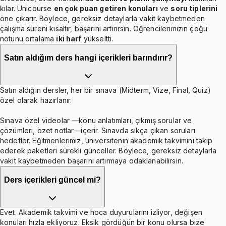
kılar. Unicourse
en çok puan getiren konuları
ve
soru tiplerini
öne çıkarır. Böylece, gereksiz detaylarla vakit kaybetmeden
çalışma süreni kısaltır, başarını artırırsın. Öğrencilerimizin çoğu
notunu ortalama
iki harf
yükseltti.
Satın aldığım ders hangi içerikleri barındırır?
Satın aldığın dersler, her bir sınava (Midterm, Vize, Final, Quiz)
özel olarak hazırlanır.
Sınava özel videolar —konu anlatımları, çıkmış sorular ve
çözümleri, özet notlar—içerir. Sınavda sıkça çıkan soruları
hedefler. Eğitmenlerimiz, üniversitenin akademik takvimini takip
ederek paketleri sürekli günceller. Böylece, gereksiz detaylarla
vakit kaybetmeden başarını artırmaya odaklanabilirsin.
Ders içerikleri güncel mi?
Evet. Akademik takvimi ve hoca duyurularını izliyor, değişen
konuları hızla ekliyoruz. Eksik gördüğün bir konu olursa bize