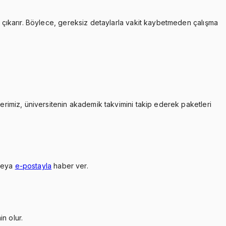
çıkarır. Böylece, gereksiz detaylarla vakit kaybetmeden çalışma
lerimiz, üniversitenin akademik takvimini takip ederek paketleri
veya
e-postayla
haber ver.
n olur.