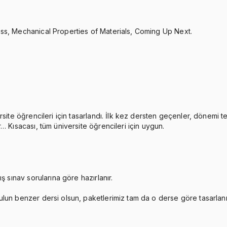
ss, Mechanical Properties of Materials, Coming Up Next.
rsite öğrencileri için tasarlandı. İlk kez dersten geçenler, dönemi 
… Kısacası, tüm üniversite öğrencileri için uygun.
ş sınav sorularına göre hazırlanır.
ulun benzer dersi olsun, paketlerimiz tam da o derse göre tasarlan