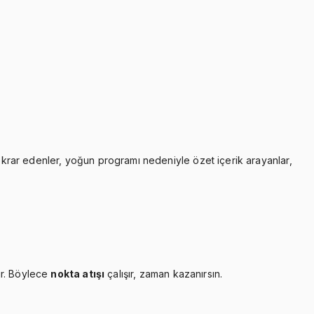
tekrar edenler, yoğun programı nedeniyle özet içerik arayanlar,
ır. Böylece
nokta atışı
çalışır, zaman kazanırsın.