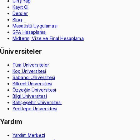
Giriş Yap
Kayıt Ol
Dersler
Blog
Masaüstü Uygulaması
GPA Hesaplama
Midterm, Vize ve Final Hesaplama
Üniversiteler
Tüm Üniversiteler
Koç Üniversitesi
Sabancı Üniversitesi
Bilkent Üniversitesi
Özyeğin Üniversitesi
Bilgi Üniversitesi
Bahçeşehir Üniversitesi
Yeditepe Üniversitesi
Yardım
Yardım Merkezi