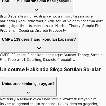
CMPE 139 Final sınavına nasıl çalışılır?
Bilgi Üniversitesi müfredatına ve hocanın soru tarzına göre
hazırlanmış konu anlatımları, çıkmış sorular ve ders notlarıyla adım
adım çalışabilirsin. İşlenen konular: Number Theory, Sample Final
Problems I, Counting, Discrete Probability.
CMPE 139 dersi hangi konuları kapsıyor?
CMPE 139 paketi 9 ana konudan oluşur: Number Theory, Sample
Final Problems I, Counting, Discrete Probability.
Unicourse Hakkında Sıkça Sorulan Sorular
Unicourse kimler için uygun?
Notlarını yükseltmek veya sınav stresini azaltmak isteyen tüm
üniversite öğrencileri için tasarlandı. İlk kez dersten geçenler,