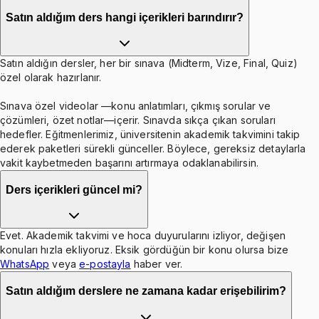
Satın aldığım ders hangi içerikleri barındırır?
Satın aldığın dersler, her bir sınava (Midterm, Vize, Final, Quiz)
özel olarak hazırlanır.
Sınava özel videolar —konu anlatımları, çıkmış sorular ve
çözümleri, özet notlar—içerir. Sınavda sıkça çıkan soruları
hedefler. Eğitmenlerimiz, üniversitenin akademik takvimini takip
ederek paketleri sürekli günceller. Böylece, gereksiz detaylarla
vakit kaybetmeden başarını artırmaya odaklanabilirsin.
Ders içerikleri güncel mi?
Evet. Akademik takvimi ve hoca duyurularını izliyor, değişen
konuları hızla ekliyoruz. Eksik gördüğün bir konu olursa bize
WhatsApp
veya
e-postayla
haber ver.
Satın aldığım derslere ne zamana kadar erişebilirim?