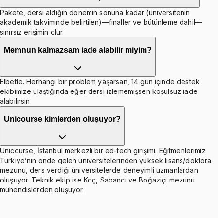
Pakete, dersi aldığın dönemin sonuna kadar (üniversitenin
akademik takviminde belirtilen)—finaller ve bütünleme dahil—
sınırsız erişimin olur.
Memnun kalmazsam iade alabilir miyim?
Elbette. Herhangi bir problem yaşarsan, 14 gün içinde destek
ekibimize ulaştığında eğer dersi izlememişsen koşulsuz iade
alabilirsin.
Unicourse kimlerden oluşuyor?
Unicourse, İstanbul merkezli bir ed-tech girişimi. Eğitmenlerimiz
Türkiye’nin önde gelen üniversitelerinden yüksek lisans/doktora
mezunu, ders verdiği üniversitelerde deneyimli uzmanlardan
oluşuyor. Teknik ekip ise Koç, Sabancı ve Boğaziçi mezunu
mühendislerden oluşuyor.