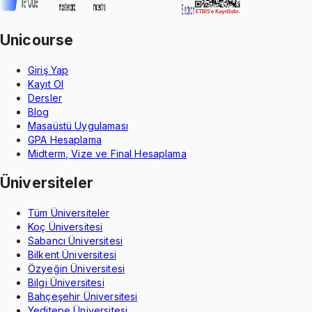
Unicourse
Giriş Yap
Kayıt Ol
Dersler
Blog
Masaüstü Uygulaması
GPA Hesaplama
Midterm, Vize ve Final Hesaplama
Üniversiteler
Tüm Üniversiteler
Koç Üniversitesi
Sabancı Üniversitesi
Bilkent Üniversitesi
Özyeğin Üniversitesi
Bilgi Üniversitesi
Bahçeşehir Üniversitesi
Yeditepe Üniversitesi