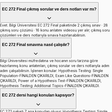
EC 272 Final çıkmış sorular ve ders notları var mı?
Evet. Bilgi Üniversitesi EC 272 Final paketinde 2 çıkmış sınav · 28
çıkmış soru çözümü · 16 konu anlatımı videosu yer alır; çıkmış soru
çözümleri ve ders notlarıyla sınava hazırlanabilirsin.
EC 272 Final sınavına nasıl çalışılır?
Bilgi Üniversitesi müfredatına ve hocanın soru tarzına göre
hazırlanmış konu anlatımları, çıkmış sorular ve ders notlarıyla adım
adım çalışabilirsin. İşlenen konular: Hypothesis Testing: Single
Population-FİNALDEN ÇIKARILDI, Exam Like Questions-FİNALDEN
ÇIKARILDI, Power of a Hypothesis Test-FİNALDEN ÇIKARILDI,
Hypothesis Testing: Additional Topics-FİNALDEN ÇIKARILDI.
EC 272 dersi hangi konuları kapsıyor?
EC 272 paketi 7 ana konudan oluşur: Hypothesis Testing: Single