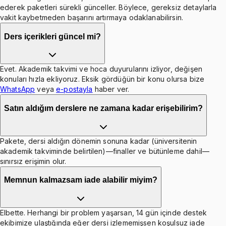
ederek paketleri sürekli günceller. Böylece, gereksiz detaylarla
vakit kaybetmeden başarını artırmaya odaklanabilirsin.
Ders içerikleri güncel mi?
Evet. Akademik takvimi ve hoca duyurularını izliyor, değişen
konuları hızla ekliyoruz. Eksik gördüğün bir konu olursa bize
WhatsApp
veya
e-postayla
haber ver.
Satın aldığım derslere ne zamana kadar erişebilirim?
Pakete, dersi aldığın dönemin sonuna kadar (üniversitenin
akademik takviminde belirtilen)—finaller ve bütünleme dahil—
sınırsız erişimin olur.
Memnun kalmazsam iade alabilir miyim?
Elbette. Herhangi bir problem yaşarsan, 14 gün içinde destek
ekibimize ulaştığında eğer dersi izlememişsen koşulsuz iade