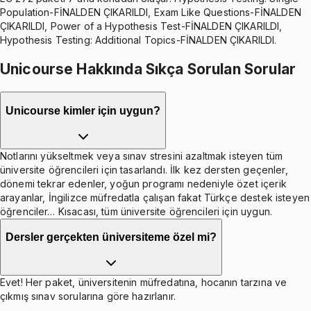
Population-FİNALDEN ÇIKARILDI, Exam Like Questions-FİNALDEN
ÇIKARILDI, Power of a Hypothesis Test-FİNALDEN ÇIKARILDI,
Hypothesis Testing: Additional Topics-FİNALDEN ÇIKARILDI.
Unicourse Hakkında Sıkça Sorulan Sorular
Unicourse kimler için uygun?
Notlarını yükseltmek veya sınav stresini azaltmak isteyen tüm
üniversite öğrencileri için tasarlandı. İlk kez dersten geçenler,
dönemi tekrar edenler, yoğun programı nedeniyle özet içerik
arayanlar, İngilizce müfredatla çalışan fakat Türkçe destek isteyen
öğrenciler… Kısacası, tüm üniversite öğrencileri için uygun.
Dersler gerçekten üniversiteme özel mi?
Evet! Her paket, üniversitenin müfredatına, hocanın tarzına ve
çıkmış sınav sorularına göre hazırlanır.