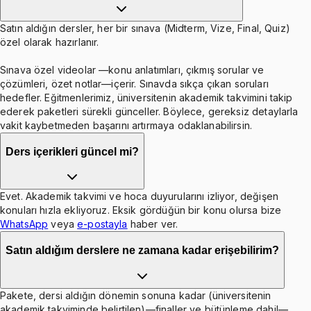
Satın aldığın dersler, her bir sınava (Midterm, Vize, Final, Quiz)
özel olarak hazırlanır.
Sınava özel videolar —konu anlatımları, çıkmış sorular ve
çözümleri, özet notlar—içerir. Sınavda sıkça çıkan soruları
hedefler. Eğitmenlerimiz, üniversitenin akademik takvimini takip
ederek paketleri sürekli günceller. Böylece, gereksiz detaylarla
vakit kaybetmeden başarını artırmaya odaklanabilirsin.
Ders içerikleri güncel mi?
Evet. Akademik takvimi ve hoca duyurularını izliyor, değişen
konuları hızla ekliyoruz. Eksik gördüğün bir konu olursa bize
WhatsApp
veya
e-postayla
haber ver.
Satın aldığım derslere ne zamana kadar erişebilirim?
Pakete, dersi aldığın dönemin sonuna kadar (üniversitenin
akademik takviminde belirtilen)—finaller ve bütünleme dahil—