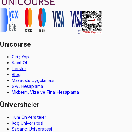
Unicourse
Giriş Yap
Kayıt Ol
Dersler
Blog
Masaüstü Uygulaması
GPA Hesaplama
Midterm, Vize ve Final Hesaplama
Üniversiteler
Tüm Üniversiteler
Koç Üniversitesi
Sabancı Üniversitesi