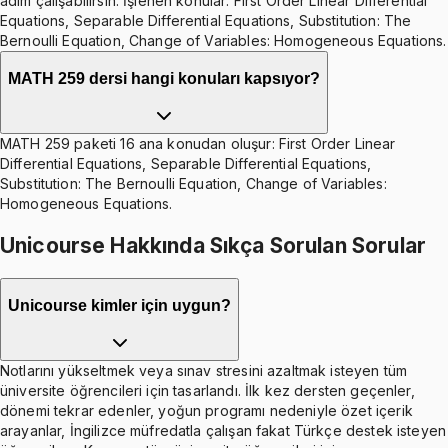
adım çalışabilirsin. İşlenen konular: First Order Linear Differential
Equations, Separable Differential Equations, Substitution: The
Bernoulli Equation, Change of Variables: Homogeneous Equations.
MATH 259 dersi hangi konuları kapsıyor?
MATH 259 paketi 16 ana konudan oluşur: First Order Linear
Differential Equations, Separable Differential Equations,
Substitution: The Bernoulli Equation, Change of Variables:
Homogeneous Equations.
Unicourse Hakkında Sıkça Sorulan Sorular
Unicourse kimler için uygun?
Notlarını yükseltmek veya sınav stresini azaltmak isteyen tüm
üniversite öğrencileri için tasarlandı. İlk kez dersten geçenler,
dönemi tekrar edenler, yoğun programı nedeniyle özet içerik
arayanlar, İngilizce müfredatla çalışan fakat Türkçe destek isteyen