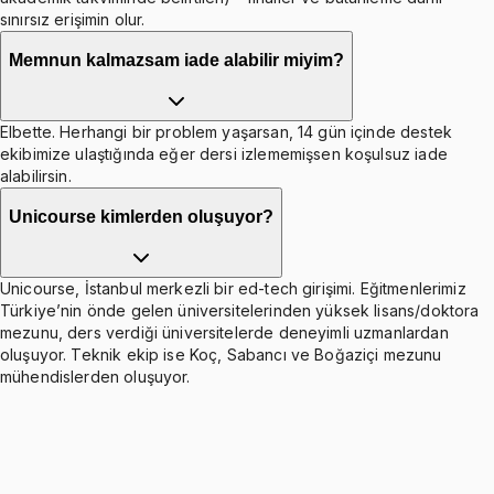
sınırsız erişimin olur.
Memnun kalmazsam iade alabilir miyim?
Elbette. Herhangi bir problem yaşarsan, 14 gün içinde destek
ekibimize ulaştığında eğer dersi izlememişsen koşulsuz iade
alabilirsin.
Unicourse kimlerden oluşuyor?
Unicourse, İstanbul merkezli bir ed-tech girişimi. Eğitmenlerimiz
Türkiye’nin önde gelen üniversitelerinden yüksek lisans/doktora
mezunu, ders verdiği üniversitelerde deneyimli uzmanlardan
oluşuyor. Teknik ekip ise Koç, Sabancı ve Boğaziçi mezunu
mühendislerden oluşuyor.