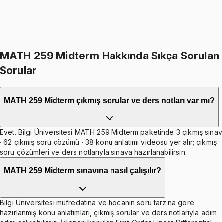
499
TL indirim
Toplam:
3198
TL
2699
TL
İkisini Birlikte Al
MATH 259 Midterm Hakkında Sıkça Sorulan
Sorular
MATH 259 Midterm çıkmış sorular ve ders notları var mı?
Evet. Bilgi Üniversitesi MATH 259 Midterm paketinde 3 çıkmış sınav
· 62 çıkmış soru çözümü · 38 konu anlatımı videosu yer alır; çıkmış
soru çözümleri ve ders notlarıyla sınava hazırlanabilirsin.
MATH 259 Midterm sınavına nasıl çalışılır?
Bilgi Üniversitesi müfredatına ve hocanın soru tarzına göre
hazırlanmış konu anlatımları, çıkmış sorular ve ders notlarıyla adım