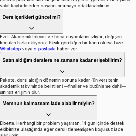
vakit kaybetmeden başarını artırmaya odaklanabilirsin.
Ders içerikleri güncel mi?
Evet. Akademik takvimi ve hoca duyurularını izliyor, değişen
konuları hızla ekliyoruz. Eksik gördüğün bir konu olursa bize
WhatsApp
veya
e-postayla
haber ver.
Satın aldığım derslere ne zamana kadar erişebilirim?
Pakete, dersi aldığın dönemin sonuna kadar (üniversitenin
akademik takviminde belirtilen)—finaller ve bütünleme dahil—
sınırsız erişimin olur.
Memnun kalmazsam iade alabilir miyim?
Elbette. Herhangi bir problem yaşarsan, 14 gün içinde destek
ekibimize ulaştığında eğer dersi izlememişsen koşulsuz iade
alabilirsin.