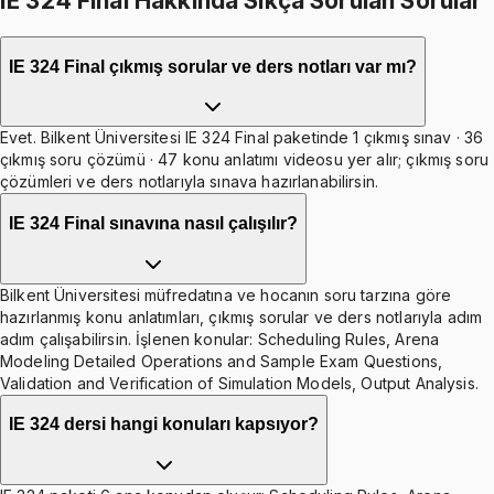
IE 324 Final Hakkında Sıkça Sorulan Sorular
IE 324 Final çıkmış sorular ve ders notları var mı?
Evet. Bilkent Üniversitesi IE 324 Final paketinde 1 çıkmış sınav · 36
çıkmış soru çözümü · 47 konu anlatımı videosu yer alır; çıkmış soru
çözümleri ve ders notlarıyla sınava hazırlanabilirsin.
IE 324 Final sınavına nasıl çalışılır?
Bilkent Üniversitesi müfredatına ve hocanın soru tarzına göre
hazırlanmış konu anlatımları, çıkmış sorular ve ders notlarıyla adım
adım çalışabilirsin. İşlenen konular: Scheduling Rules, Arena
Modeling Detailed Operations and Sample Exam Questions,
Validation and Verification of Simulation Models, Output Analysis.
IE 324 dersi hangi konuları kapsıyor?