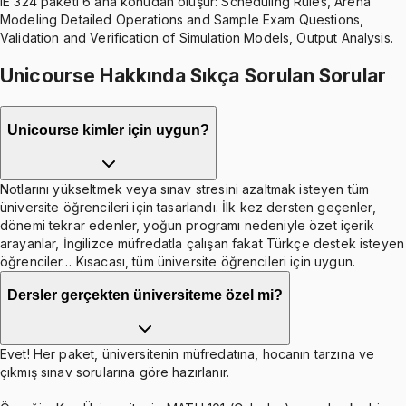
IE 324 paketi 6 ana konudan oluşur: Scheduling Rules, Arena
Modeling Detailed Operations and Sample Exam Questions,
Validation and Verification of Simulation Models, Output Analysis.
Unicourse Hakkında Sıkça Sorulan Sorular
Unicourse kimler için uygun?
Notlarını yükseltmek veya sınav stresini azaltmak isteyen tüm
üniversite öğrencileri için tasarlandı. İlk kez dersten geçenler,
dönemi tekrar edenler, yoğun programı nedeniyle özet içerik
arayanlar, İngilizce müfredatla çalışan fakat Türkçe destek isteyen
öğrenciler… Kısacası, tüm üniversite öğrencileri için uygun.
Dersler gerçekten üniversiteme özel mi?
Evet! Her paket, üniversitenin müfredatına, hocanın tarzına ve
çıkmış sınav sorularına göre hazırlanır.