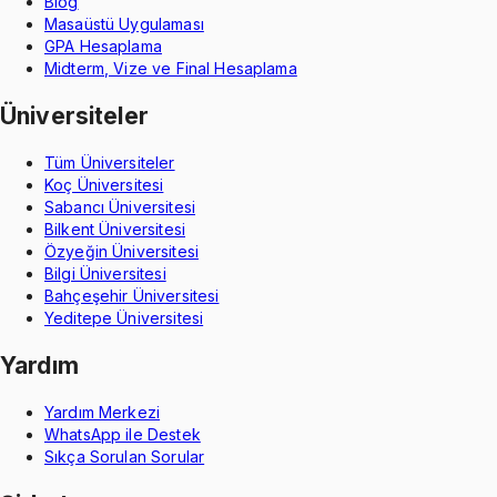
Blog
Masaüstü Uygulaması
GPA Hesaplama
Midterm, Vize ve Final Hesaplama
Üniversiteler
Tüm Üniversiteler
Koç Üniversitesi
Sabancı Üniversitesi
Bilkent Üniversitesi
Özyeğin Üniversitesi
Bilgi Üniversitesi
Bahçeşehir Üniversitesi
Yeditepe Üniversitesi
Yardım
Yardım Merkezi
WhatsApp ile Destek
Sıkça Sorulan Sorular