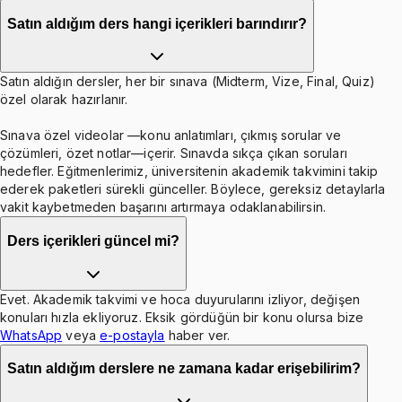
Satın aldığım ders hangi içerikleri barındırır?
Satın aldığın dersler, her bir sınava (Midterm, Vize, Final, Quiz)
özel olarak hazırlanır.
Sınava özel videolar —konu anlatımları, çıkmış sorular ve
çözümleri, özet notlar—içerir. Sınavda sıkça çıkan soruları
hedefler. Eğitmenlerimiz, üniversitenin akademik takvimini takip
ederek paketleri sürekli günceller. Böylece, gereksiz detaylarla
vakit kaybetmeden başarını artırmaya odaklanabilirsin.
Ders içerikleri güncel mi?
Evet. Akademik takvimi ve hoca duyurularını izliyor, değişen
konuları hızla ekliyoruz. Eksik gördüğün bir konu olursa bize
WhatsApp
veya
e-postayla
haber ver.
Satın aldığım derslere ne zamana kadar erişebilirim?