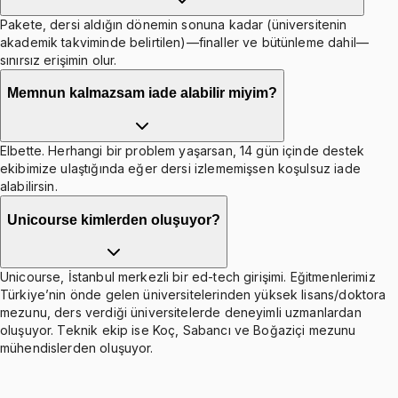
Pakete, dersi aldığın dönemin sonuna kadar (üniversitenin
akademik takviminde belirtilen)—finaller ve bütünleme dahil—
sınırsız erişimin olur.
Memnun kalmazsam iade alabilir miyim?
Elbette. Herhangi bir problem yaşarsan, 14 gün içinde destek
ekibimize ulaştığında eğer dersi izlememişsen koşulsuz iade
alabilirsin.
Unicourse kimlerden oluşuyor?
Unicourse, İstanbul merkezli bir ed-tech girişimi. Eğitmenlerimiz
Türkiye’nin önde gelen üniversitelerinden yüksek lisans/doktora
mezunu, ders verdiği üniversitelerde deneyimli uzmanlardan
oluşuyor. Teknik ekip ise Koç, Sabancı ve Boğaziçi mezunu
mühendislerden oluşuyor.