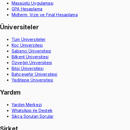
Masaüstü Uygulaması
GPA Hesaplama
Midterm, Vize ve Final Hesaplama
Üniversiteler
Tüm Üniversiteler
Koç Üniversitesi
Sabancı Üniversitesi
Bilkent Üniversitesi
Özyeğin Üniversitesi
Bilgi Üniversitesi
Bahçeşehir Üniversitesi
Yeditepe Üniversitesi
Yardım
Yardım Merkezi
WhatsApp ile Destek
Sıkça Sorulan Sorular
Şirket