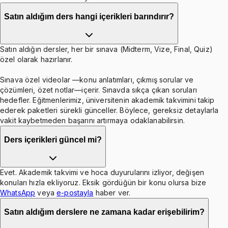
Satın aldığım ders hangi içerikleri barındırır?
Satın aldığın dersler, her bir sınava (Midterm, Vize, Final, Quiz)
özel olarak hazırlanır.
Sınava özel videolar —konu anlatımları, çıkmış sorular ve
çözümleri, özet notlar—içerir. Sınavda sıkça çıkan soruları
hedefler. Eğitmenlerimiz, üniversitenin akademik takvimini takip
ederek paketleri sürekli günceller. Böylece, gereksiz detaylarla
vakit kaybetmeden başarını artırmaya odaklanabilirsin.
Ders içerikleri güncel mi?
Evet. Akademik takvimi ve hoca duyurularını izliyor, değişen
konuları hızla ekliyoruz. Eksik gördüğün bir konu olursa bize
WhatsApp
veya
e-postayla
haber ver.
Satın aldığım derslere ne zamana kadar erişebilirim?