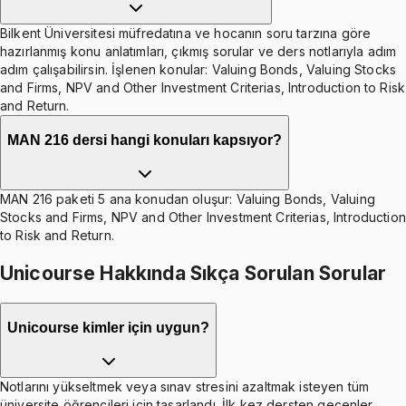
Bilkent Üniversitesi müfredatına ve hocanın soru tarzına göre
hazırlanmış konu anlatımları, çıkmış sorular ve ders notlarıyla adım
adım çalışabilirsin. İşlenen konular: Valuing Bonds, Valuing Stocks
and Firms, NPV and Other Investment Criterias, Introduction to Risk
and Return.
MAN 216 dersi hangi konuları kapsıyor?
MAN 216 paketi 5 ana konudan oluşur: Valuing Bonds, Valuing
Stocks and Firms, NPV and Other Investment Criterias, Introduction
to Risk and Return.
Unicourse Hakkında Sıkça Sorulan Sorular
Unicourse kimler için uygun?
Notlarını yükseltmek veya sınav stresini azaltmak isteyen tüm
üniversite öğrencileri için tasarlandı. İlk kez dersten geçenler,