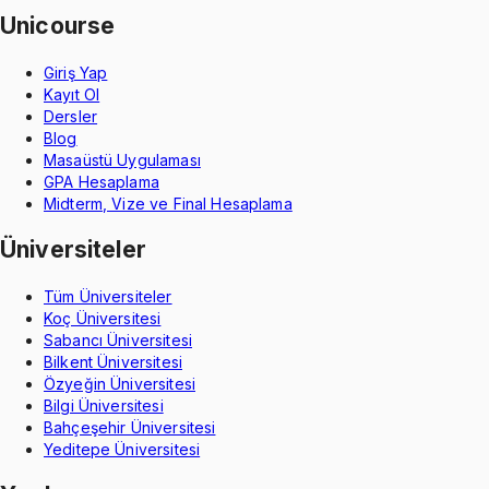
Unicourse
Giriş Yap
Kayıt Ol
Dersler
Blog
Masaüstü Uygulaması
GPA Hesaplama
Midterm, Vize ve Final Hesaplama
Üniversiteler
Tüm Üniversiteler
Koç Üniversitesi
Sabancı Üniversitesi
Bilkent Üniversitesi
Özyeğin Üniversitesi
Bilgi Üniversitesi
Bahçeşehir Üniversitesi
Yeditepe Üniversitesi