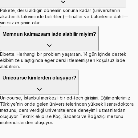
Pakete, dersi aldığın dönemin sonuna kadar (üniversitenin
akademik takviminde belirtilen)—finaller ve bütünleme dahil—
sınırsız erişimin olur.
Memnun kalmazsam iade alabilir miyim?
Elbette. Herhangi bir problem yaşarsan, 14 gün içinde destek
ekibimize ulaştığında eğer dersi izlememişsen koşulsuz iade
alabilirsin.
Unicourse kimlerden oluşuyor?
Unicourse, İstanbul merkezli bir ed-tech girişimi. Eğitmenlerimiz
Türkiye’nin önde gelen üniversitelerinden yüksek lisans/doktora
mezunu, ders verdiği üniversitelerde deneyimli uzmanlardan
oluşuyor. Teknik ekip ise Koç, Sabancı ve Boğaziçi mezunu
mühendislerden oluşuyor.