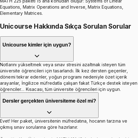
MATH 225 paketi 15 ana konudan oluşur: Systems of Linear
Equations, Matrix Operations and Inverse, Matrix Equations,
Elementary Matrices.
Unicourse Hakkında Sıkça Sorulan Sorular
Unicourse kimler için uygun?
Notlarını yükseltmek veya sınav stresini azaltmak isteyen tüm
üniversite öğrencileri için tasarlandı. İlk kez dersten geçenler,
dönemi tekrar edenler, yoğun programı nedeniyle özet içerik
arayanlar, İngilizce müfredatla çalışan fakat Türkçe destek isteyen
öğrenciler… Kısacası, tüm üniversite öğrencileri için uygun.
Dersler gerçekten üniversiteme özel mi?
Evet! Her paket, üniversitenin müfredatına, hocanın tarzına ve
çıkmış sınav sorularına göre hazırlanır.