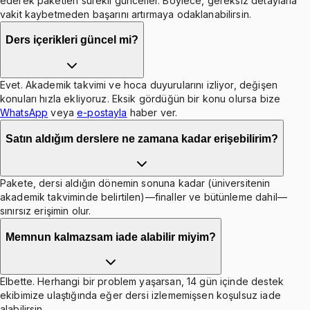
ederek paketleri sürekli günceller. Böylece, gereksiz detaylarla
vakit kaybetmeden başarını artırmaya odaklanabilirsin.
Ders içerikleri güncel mi?
Evet. Akademik takvimi ve hoca duyurularını izliyor, değişen
konuları hızla ekliyoruz. Eksik gördüğün bir konu olursa bize
WhatsApp
veya
e-postayla
haber ver.
Satın aldığım derslere ne zamana kadar erişebilirim?
Pakete, dersi aldığın dönemin sonuna kadar (üniversitenin
akademik takviminde belirtilen)—finaller ve bütünleme dahil—
sınırsız erişimin olur.
Memnun kalmazsam iade alabilir miyim?
Elbette. Herhangi bir problem yaşarsan, 14 gün içinde destek
ekibimize ulaştığında eğer dersi izlememişsen koşulsuz iade
alabilirsin.