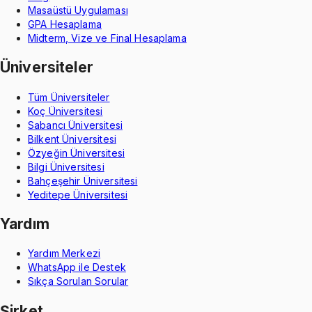
Masaüstü Uygulaması
GPA Hesaplama
Midterm, Vize ve Final Hesaplama
Üniversiteler
Tüm Üniversiteler
Koç Üniversitesi
Sabancı Üniversitesi
Bilkent Üniversitesi
Özyeğin Üniversitesi
Bilgi Üniversitesi
Bahçeşehir Üniversitesi
Yeditepe Üniversitesi
Yardım
Yardım Merkezi
WhatsApp ile Destek
Sıkça Sorulan Sorular
Şirket