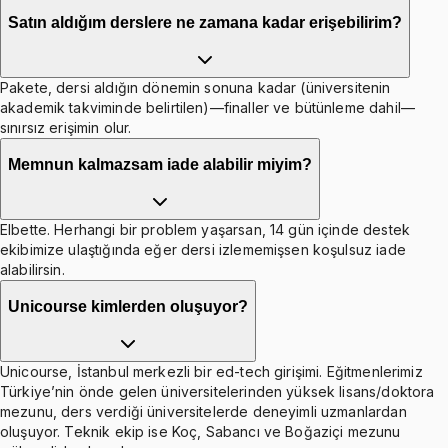
Satın aldığım derslere ne zamana kadar erişebilirim?
Pakete, dersi aldığın dönemin sonuna kadar (üniversitenin
akademik takviminde belirtilen)—finaller ve bütünleme dahil—
sınırsız erişimin olur.
Memnun kalmazsam iade alabilir miyim?
Elbette. Herhangi bir problem yaşarsan, 14 gün içinde destek
ekibimize ulaştığında eğer dersi izlememişsen koşulsuz iade
alabilirsin.
Unicourse kimlerden oluşuyor?
Unicourse, İstanbul merkezli bir ed-tech girişimi. Eğitmenlerimiz
Türkiye’nin önde gelen üniversitelerinden yüksek lisans/doktora
mezunu, ders verdiği üniversitelerde deneyimli uzmanlardan
oluşuyor. Teknik ekip ise Koç, Sabancı ve Boğaziçi mezunu