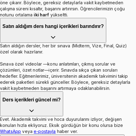
öne çıkarır. Böylece, gereksiz detaylarla vakit kaybetmeden
çalışma süreni kısaltır, başarını artırırsın. Öğrencilerimizin çoğu
notunu ortalama
iki harf
yükseltti.
Satın aldığım ders hangi içerikleri barındırır?
Satın aldığın dersler, her bir sınava (Midterm, Vize, Final, Quiz)
özel olarak hazırlanır.
Sınava özel videolar —konu anlatımları, çıkmış sorular ve
çözümleri, özet notlar—içerir. Sınavda sıkça çıkan soruları
hedefler. Eğitmenlerimiz, üniversitenin akademik takvimini takip
ederek paketleri sürekli günceller. Böylece, gereksiz detaylarla
vakit kaybetmeden başarını artırmaya odaklanabilirsin.
Ders içerikleri güncel mi?
Evet. Akademik takvimi ve hoca duyurularını izliyor, değişen
konuları hızla ekliyoruz. Eksik gördüğün bir konu olursa bize
WhatsApp
veya
e-postayla
haber ver.