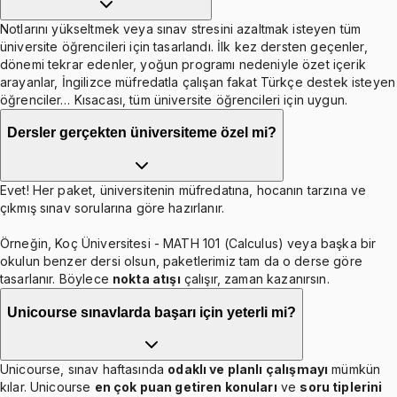
Notlarını yükseltmek veya sınav stresini azaltmak isteyen tüm
üniversite öğrencileri için tasarlandı. İlk kez dersten geçenler,
dönemi tekrar edenler, yoğun programı nedeniyle özet içerik
arayanlar, İngilizce müfredatla çalışan fakat Türkçe destek isteyen
öğrenciler… Kısacası, tüm üniversite öğrencileri için uygun.
Dersler gerçekten üniversiteme özel mi?
Evet! Her paket, üniversitenin müfredatına, hocanın tarzına ve
çıkmış sınav sorularına göre hazırlanır.
Örneğin, Koç Üniversitesi - MATH 101 (Calculus) veya başka bir
okulun benzer dersi olsun, paketlerimiz tam da o derse göre
tasarlanır. Böylece
nokta atışı
çalışır, zaman kazanırsın.
Unicourse sınavlarda başarı için yeterli mi?
Unicourse, sınav haftasında
odaklı ve planlı çalışmayı
mümkün
kılar. Unicourse
en çok puan getiren konuları
ve
soru tiplerini