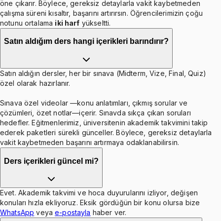
öne çıkarır. Böylece, gereksiz detaylarla vakit kaybetmeden
çalışma süreni kısaltır, başarını artırırsın. Öğrencilerimizin çoğu
notunu ortalama
iki harf
yükseltti.
Satın aldığım ders hangi içerikleri barındırır?
Satın aldığın dersler, her bir sınava (Midterm, Vize, Final, Quiz)
özel olarak hazırlanır.
Sınava özel videolar —konu anlatımları, çıkmış sorular ve
çözümleri, özet notlar—içerir. Sınavda sıkça çıkan soruları
hedefler. Eğitmenlerimiz, üniversitenin akademik takvimini takip
ederek paketleri sürekli günceller. Böylece, gereksiz detaylarla
vakit kaybetmeden başarını artırmaya odaklanabilirsin.
Ders içerikleri güncel mi?
Evet. Akademik takvimi ve hoca duyurularını izliyor, değişen
konuları hızla ekliyoruz. Eksik gördüğün bir konu olursa bize
WhatsApp
veya
e-postayla
haber ver.