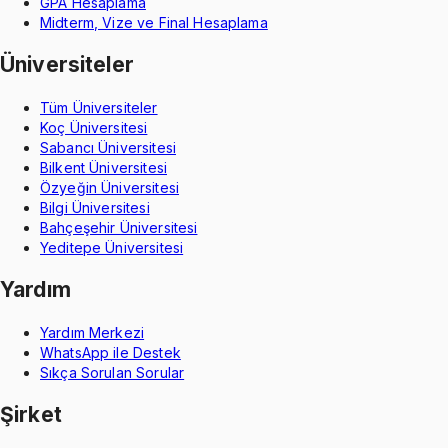
GPA Hesaplama
Midterm, Vize ve Final Hesaplama
Üniversiteler
Tüm Üniversiteler
Koç Üniversitesi
Sabancı Üniversitesi
Bilkent Üniversitesi
Özyeğin Üniversitesi
Bilgi Üniversitesi
Bahçeşehir Üniversitesi
Yeditepe Üniversitesi
Yardım
Yardım Merkezi
WhatsApp ile Destek
Sıkça Sorulan Sorular
Şirket