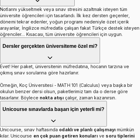
Notlarını yükseltmek veya sınav stresini azaltmak isteyen tüm
üniversite öğrencileri için tasarlandı. İlk kez dersten geçenler,
dönemi tekrar edenler, yoğun programı nedeniyle özet içerik
arayanlar, İngilizce müfredatla çalışan fakat Türkçe destek isteyen
öğrenciler… Kısacası, tüm üniversite öğrencileri için uygun.
Dersler gerçekten üniversiteme özel mi?
Evet! Her paket, üniversitenin müfredatına, hocanın tarzına ve
çıkmış sınav sorularına göre hazırlanır.
Örneğin, Koç Üniversitesi - MATH 101 (Calculus) veya başka bir
okulun benzer dersi olsun, paketlerimiz tam da o derse göre
tasarlanır. Böylece
nokta atışı
çalışır, zaman kazanırsın.
Unicourse sınavlarda başarı için yeterli mi?
Unicourse, sınav haftasında
odaklı ve planlı çalışmayı
mümkün
kılar. Unicourse
en çok puan getiren konuları
ve
soru tiplerini