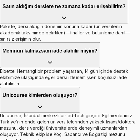
Satın aldığım derslere ne zamana kadar erişebilirim?
Pakete, dersi aldığın dönemin sonuna kadar (üniversitenin
akademik takviminde belirtilen)—finaller ve bütünleme dahil—
sınırsız erişimin olur.
Memnun kalmazsam iade alabilir miyim?
Elbette. Herhangi bir problem yaşarsan, 14 gün içinde destek
ekibimize ulaştığında eğer dersi izlememişsen koşulsuz iade
alabilirsin.
Unicourse kimlerden oluşuyor?
Unicourse, İstanbul merkezli bir ed-tech girişimi. Eğitmenlerimiz
Türkiye’nin önde gelen üniversitelerinden yüksek lisans/doktora
mezunu, ders verdiği üniversitelerde deneyimli uzmanlardan
oluşuyor. Teknik ekip ise Koç, Sabancı ve Boğaziçi mezunu