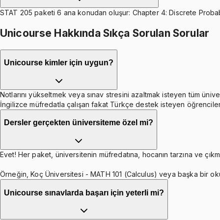
STAT 205 paketi 6 ana konudan oluşur: Chapter 4: Discrete Probabil
Unicourse Hakkında Sıkça Sorulan Sorular
Unicourse kimler için uygun?
Notlarını yükseltmek veya sınav stresini azaltmak isteyen tüm ünive
İngilizce müfredatla çalışan fakat Türkçe destek isteyen öğrenciler
Dersler gerçekten üniversiteme özel mi?
Evet! Her paket, üniversitenin müfredatına, hocanın tarzına ve çıkmı
Örneğin, Koç Üniversitesi - MATH 101 (Calculus) veya başka bir ok
Unicourse sınavlarda başarı için yeterli mi?