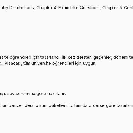
ity Distributions, Chapter 4: Exam Like Questions, Chapter 5: Cont
rsite öğrencileri için tasarlandı. İlk kez dersten geçenler, dönemi 
… Kısacası, tüm üniversite öğrencileri için uygun.
ş sınav sorularına göre hazırlanır.
ulun benzer dersi olsun, paketlerimiz tam da o derse göre tasarlan