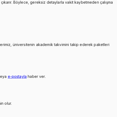
çıkarır. Böylece, gereksiz detaylarla vakit kaybetmeden çalışma
lerimiz, üniversitenin akademik takvimini takip ederek paketleri
veya
e-postayla
haber ver.
n olur.