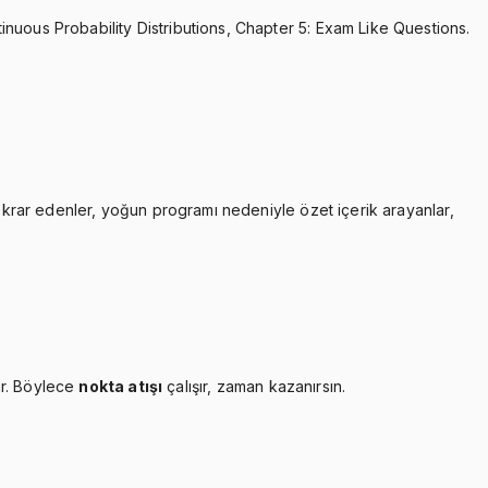
inuous Probability Distributions, Chapter 5: Exam Like Questions.
tekrar edenler, yoğun programı nedeniyle özet içerik arayanlar,
ır. Böylece
nokta atışı
çalışır, zaman kazanırsın.