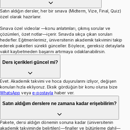
Satın aldığın dersler, her bir sınava (Midterm, Vize, Final, Quiz)
özel olarak hazırlanır.
Sınava özel videolar —konu anlatımları, çıkmış sorular ve
çözümleri, özet notlar—içerir. Sınavda sıkça çıkan soruları
hedefler. Eğitmenlerimiz, üniversitenin akademik takvimini takip
ederek paketleri sürekli günceller. Böylece, gereksiz detaylarla
vakit kaybetmeden başarını artırmaya odaklanabilirsin.
Ders içerikleri güncel mi?
Evet. Akademik takvimi ve hoca duyurularını izliyor, değişen
konuları hızla ekliyoruz. Eksik gördüğün bir konu olursa bize
WhatsApp
veya
e-postayla
haber ver.
Satın aldığım derslere ne zamana kadar erişebilirim?
Pakete, dersi aldığın dönemin sonuna kadar (üniversitenin
akademik takviminde belirtilen)—finaller ve bütünleme dahil—