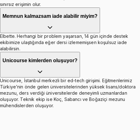
sınırsız erişimin olur.
Memnun kalmazsam iade alabilir miyim?
Elbette. Herhangi bir problem yaşarsan, 14 gün içinde destek
ekibimize ulaştığında eğer dersi izlememişsen koşulsuz iade
alabilirsin.
Unicourse kimlerden oluşuyor?
Unicourse, İstanbul merkezli bir ed-tech girişimi. Eğitmenlerimiz
Türkiye’nin önde gelen üniversitelerinden yüksek lisans/doktora
mezunu, ders verdiği üniversitelerde deneyimli uzmanlardan
oluşuyor. Teknik ekip ise Koç, Sabancı ve Boğaziçi mezunu
mühendislerden oluşuyor.