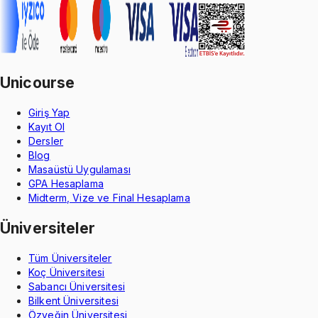
Unicourse
Giriş Yap
Kayıt Ol
Dersler
Blog
Masaüstü Uygulaması
GPA Hesaplama
Midterm, Vize ve Final Hesaplama
Üniversiteler
Tüm Üniversiteler
Koç Üniversitesi
Sabancı Üniversitesi
Bilkent Üniversitesi
Özyeğin Üniversitesi