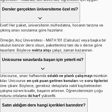
Dersler gerçekten üniversiteme özel mi?
Evet! Her paket, üniversitenin müfredatına, hocanın tarzına ve
çıkmış sınav sorularına göre hazırlanır.
Örneğin, Koç Üniversitesi - MATH 101 (Calculus) veya başka bir
okulun benzer dersi olsun, paketlerimiz tam da o derse göre
tasarlanır. Böylece
nokta atışı
çalışır, zaman kazanırsın.
Unicourse sınavlarda başarı için yeterli mi?
Unicourse, sınav haftasında
odaklı ve planlı çalışmayı
mümkün
kılar. Unicourse
en çok puan getiren konuları
ve
soru tiplerini
öne çıkarır. Böylece, gereksiz detaylarla vakit kaybetmeden
çalışma süreni kısaltır, başarını artırırsın. Öğrencilerimizin çoğu
notunu ortalama
iki harf
yükseltti.
Satın aldığım ders hangi içerikleri barındırır?