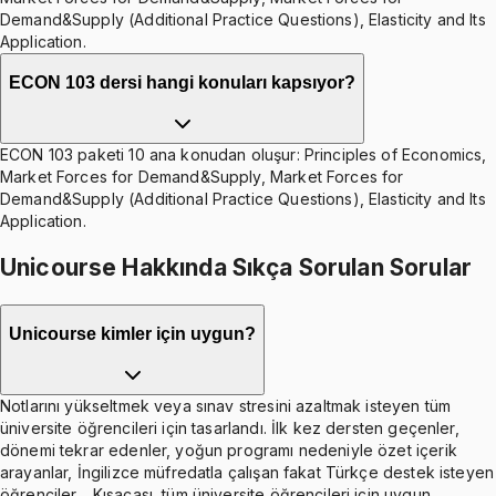
Demand&Supply (Additional Practice Questions), Elasticity and Its
Application.
ECON 103 dersi hangi konuları kapsıyor?
ECON 103 paketi 10 ana konudan oluşur: Principles of Economics,
Market Forces for Demand&Supply, Market Forces for
Demand&Supply (Additional Practice Questions), Elasticity and Its
Application.
Unicourse Hakkında Sıkça Sorulan Sorular
Unicourse kimler için uygun?
Notlarını yükseltmek veya sınav stresini azaltmak isteyen tüm
üniversite öğrencileri için tasarlandı. İlk kez dersten geçenler,
dönemi tekrar edenler, yoğun programı nedeniyle özet içerik
arayanlar, İngilizce müfredatla çalışan fakat Türkçe destek isteyen
öğrenciler… Kısacası, tüm üniversite öğrencileri için uygun.