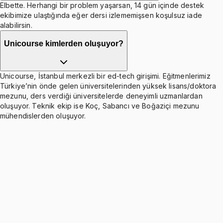
Elbette. Herhangi bir problem yaşarsan, 14 gün içinde destek
ekibimize ulaştığında eğer dersi izlememişsen koşulsuz iade
alabilirsin.
Unicourse kimlerden oluşuyor?
Unicourse, İstanbul merkezli bir ed-tech girişimi. Eğitmenlerimiz
Türkiye’nin önde gelen üniversitelerinden yüksek lisans/doktora
mezunu, ders verdiği üniversitelerde deneyimli uzmanlardan
oluşuyor. Teknik ekip ise Koç, Sabancı ve Boğaziçi mezunu
mühendislerden oluşuyor.
Midterm Review Examples
Ücretsiz
18 soru