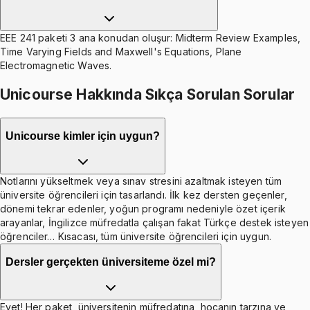
EEE 241 paketi 3 ana konudan oluşur: Midterm Review Examples,
Time Varying Fields and Maxwell's Equations, Plane
Electromagnetic Waves.
Unicourse Hakkında Sıkça Sorulan Sorular
Unicourse kimler için uygun?
Notlarını yükseltmek veya sınav stresini azaltmak isteyen tüm
üniversite öğrencileri için tasarlandı. İlk kez dersten geçenler,
dönemi tekrar edenler, yoğun programı nedeniyle özet içerik
arayanlar, İngilizce müfredatla çalışan fakat Türkçe destek isteyen
öğrenciler… Kısacası, tüm üniversite öğrencileri için uygun.
Dersler gerçekten üniversiteme özel mi?
Evet! Her paket, üniversitenin müfredatına, hocanın tarzına ve