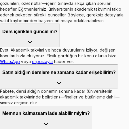
çözümleri, özet notlar—içerir. Sınavda sıkça çıkan soruları
hedefler. Eğitmenlerimiz, üniversitenin akademik takvimini takip
ederek paketleri sürekli günceller. Böylece, gereksiz detaylarla
vakit kaybetmeden başarını artırmaya odaklanabilirsin.
Ders içerikleri güncel mi?
Evet. Akademik takvimi ve hoca duyurularını izliyor, değişen
konuları hızla ekliyoruz. Eksik gördüğün bir konu olursa bize
WhatsApp
veya
e-postayla
haber ver.
Satın aldığım derslere ne zamana kadar erişebilirim?
Pakete, dersi aldığın dönemin sonuna kadar (üniversitenin
akademik takviminde belirtilen)—finaller ve bütünleme dahil—
sınırsız erişimin olur.
Memnun kalmazsam iade alabilir miyim?