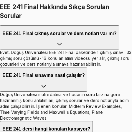
EEE 241 Final Hakkında Sıkça Sorulan
Sorular
EEE 241 Final çıkmış sorular ve ders notları var mı?
Evet. Doğuş Üniversitesi EEE 241 Final paketinde 1 çıkmış sınav · 33
çıkmış soru çözümü · 16 konu anlatımı videosu yer alır; çıkmış soru
çözümleri ve ders notlarıyla sınava hazırlanabilirsin.
EEE 241 Final sınavına nasıl çalışılır?
Doğuş Üniversitesi müfredatına ve hocanın soru tarzına göre
hazırlanmış konu anlatımları, çıkmış sorular ve ders notlarıyla adım
adım çalışabilirsin. İşlenen konular: Midterm Review Examples,
Time Varying Fields and Maxwell's Equations, Plane
Electromagnetic Waves.
EEE 241 dersi hangi konuları kapsıyor?