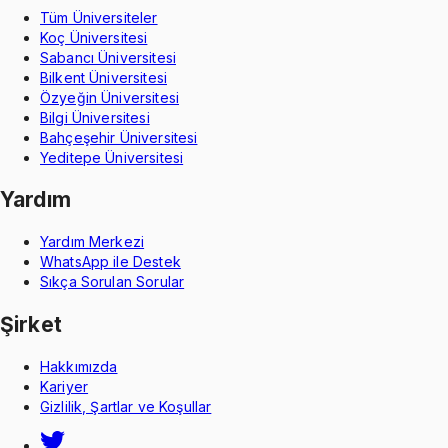
Tüm Üniversiteler
Koç Üniversitesi
Sabancı Üniversitesi
Bilkent Üniversitesi
Özyeğin Üniversitesi
Bilgi Üniversitesi
Bahçeşehir Üniversitesi
Yeditepe Üniversitesi
Yardım
Yardım Merkezi
WhatsApp ile Destek
Sıkça Sorulan Sorular
Şirket
Hakkımızda
Kariyer
Gizlilik, Şartlar ve Koşullar