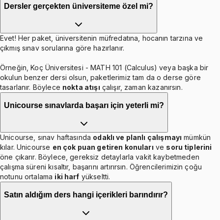
Dersler gerçekten üniversiteme özel mi?
Evet! Her paket, üniversitenin müfredatına, hocanın tarzına ve
çıkmış sınav sorularına göre hazırlanır.
Örneğin, Koç Üniversitesi - MATH 101 (Calculus) veya başka bir
okulun benzer dersi olsun, paketlerimiz tam da o derse göre
tasarlanır. Böylece
nokta atışı
çalışır, zaman kazanırsın.
Unicourse sınavlarda başarı için yeterli mi?
Unicourse, sınav haftasında
odaklı ve planlı çalışmayı
mümkün
kılar. Unicourse
en çok puan getiren konuları
ve
soru tiplerini
öne çıkarır. Böylece, gereksiz detaylarla vakit kaybetmeden
çalışma süreni kısaltır, başarını artırırsın. Öğrencilerimizin çoğu
notunu ortalama
iki harf
yükseltti.
Satın aldığım ders hangi içerikleri barındırır?