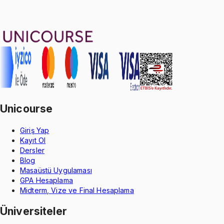
Geçme Garantisi
Unicourse
Giriş Yap
Kayıt Ol
Dersler
Blog
Masaüstü Uygulaması
GPA Hesaplama
Midterm, Vize ve Final Hesaplama
Üniversiteler