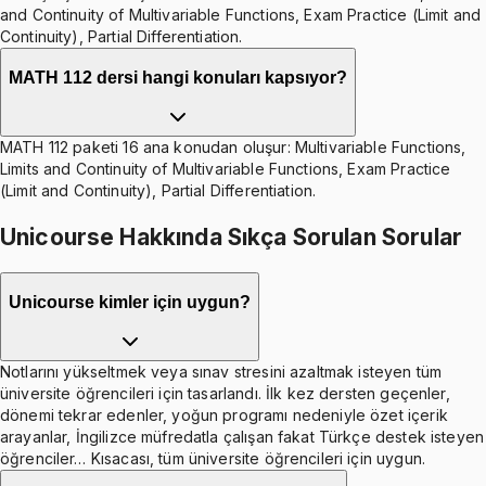
and Continuity of Multivariable Functions, Exam Practice (Limit and
Continuity), Partial Differentiation.
MATH 112 dersi hangi konuları kapsıyor?
MATH 112 paketi 16 ana konudan oluşur: Multivariable Functions,
Limits and Continuity of Multivariable Functions, Exam Practice
(Limit and Continuity), Partial Differentiation.
Unicourse Hakkında Sıkça Sorulan Sorular
Unicourse kimler için uygun?
Notlarını yükseltmek veya sınav stresini azaltmak isteyen tüm
üniversite öğrencileri için tasarlandı. İlk kez dersten geçenler,
dönemi tekrar edenler, yoğun programı nedeniyle özet içerik
arayanlar, İngilizce müfredatla çalışan fakat Türkçe destek isteyen
öğrenciler… Kısacası, tüm üniversite öğrencileri için uygun.