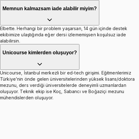
Memnun kalmazsam iade alabilir miyim?
Elbette. Herhangi bir problem yaşarsan, 14 gün içinde destek
ekibimize ulaştığında eğer dersi izlememişsen koşulsuz iade
alabilirsin.
Unicourse kimlerden oluşuyor?
Unicourse, İstanbul merkezli bir ed-tech girişimi. Eğitmenlerimiz
Türkiye’nin önde gelen üniversitelerinden yüksek lisans/doktora
mezunu, ders verdiği üniversitelerde deneyimli uzmanlardan
oluşuyor. Teknik ekip ise Koç, Sabancı ve Boğaziçi mezunu
mühendislerden oluşuyor.