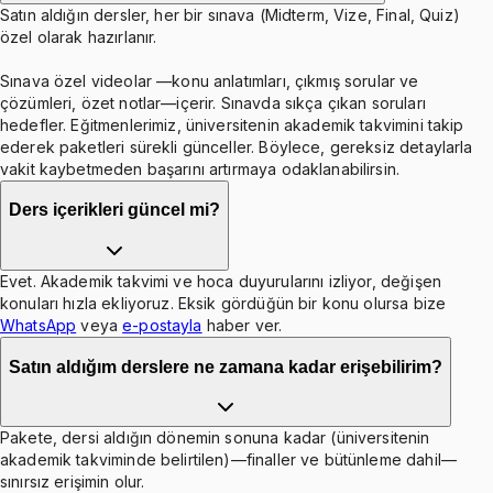
Satın aldığın dersler, her bir sınava (Midterm, Vize, Final, Quiz)
özel olarak hazırlanır.
Sınava özel videolar —konu anlatımları, çıkmış sorular ve
çözümleri, özet notlar—içerir. Sınavda sıkça çıkan soruları
hedefler. Eğitmenlerimiz, üniversitenin akademik takvimini takip
ederek paketleri sürekli günceller. Böylece, gereksiz detaylarla
vakit kaybetmeden başarını artırmaya odaklanabilirsin.
Ders içerikleri güncel mi?
Evet. Akademik takvimi ve hoca duyurularını izliyor, değişen
konuları hızla ekliyoruz. Eksik gördüğün bir konu olursa bize
WhatsApp
veya
e-postayla
haber ver.
Satın aldığım derslere ne zamana kadar erişebilirim?
Pakete, dersi aldığın dönemin sonuna kadar (üniversitenin
akademik takviminde belirtilen)—finaller ve bütünleme dahil—
sınırsız erişimin olur.