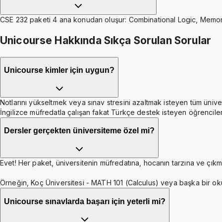
CSE 232 paketi 4 ana konudan oluşur: Combinational Logic, Memory
Unicourse Hakkında Sıkça Sorulan Sorular
Unicourse kimler için uygun?
Notlarını yükseltmek veya sınav stresini azaltmak isteyen tüm ünive
İngilizce müfredatla çalışan fakat Türkçe destek isteyen öğrenciler
Dersler gerçekten üniversiteme özel mi?
Evet! Her paket, üniversitenin müfredatına, hocanın tarzına ve çıkmı
Örneğin, Koç Üniversitesi - MATH 101 (Calculus) veya başka bir ok
Unicourse sınavlarda başarı için yeterli mi?