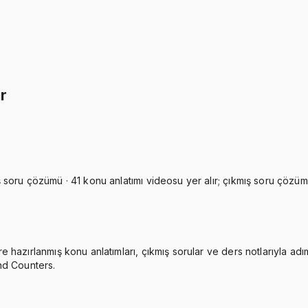
İkisini Birlikte Al
ar
oru çözümü · 41 konu anlatımı videosu yer alır; çıkmış soru çözümler
hazırlanmış konu anlatımları, çıkmış sorular ve ders notlarıyla adı
nd Counters.