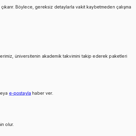
çıkarır. Böylece, gereksiz detaylarla vakit kaybetmeden çalışma
lerimiz, üniversitenin akademik takvimini takip ederek paketleri
veya
e-postayla
haber ver.
n olur.