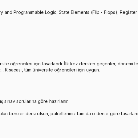
 and Programmable Logic, State Elements (Flip - Flops), Register
rsite öğrencileri için tasarlandı. İlk kez dersten geçenler, dönemi 
… Kısacası, tüm üniversite öğrencileri için uygun.
ş sınav sorularına göre hazırlanır.
ulun benzer dersi olsun, paketlerimiz tam da o derse göre tasarlan