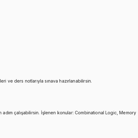
i ve ders notlarıyla sınava hazırlanabilirsin.
m adım çalışabilirsin. İşlenen konular: Combinational Logic, Memory