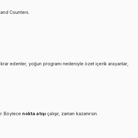
 and Counters.
tekrar edenler, yoğun programı nedeniyle özet içerik arayanlar,
ır. Böylece
nokta atışı
çalışır, zaman kazanırsın.