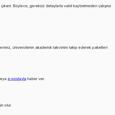
çıkarır. Böylece, gereksiz detaylarla vakit kaybetmeden çalışma
lerimiz, üniversitenin akademik takvimini takip ederek paketleri
veya
e-postayla
haber ver.
n olur.