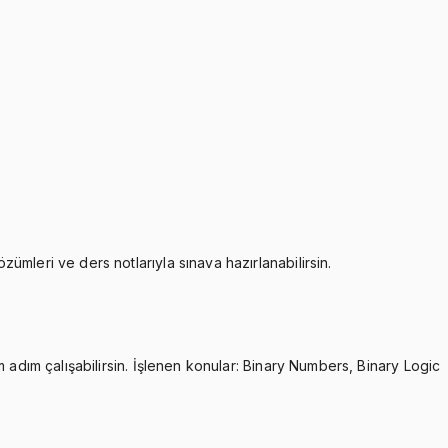
mleri ve ders notlarıyla sınava hazırlanabilirsin.
 adım çalışabilirsin. İşlenen konular: Binary Numbers, Binary Logic