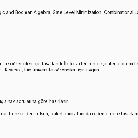
ic and Boolean Algebra, Gate Level Minimization, Combinational L
rsite öğrencileri için tasarlandı. İlk kez dersten geçenler, dönemi 
… Kısacası, tüm üniversite öğrencileri için uygun.
ş sınav sorularına göre hazırlanır.
ulun benzer dersi olsun, paketlerimiz tam da o derse göre tasarlan