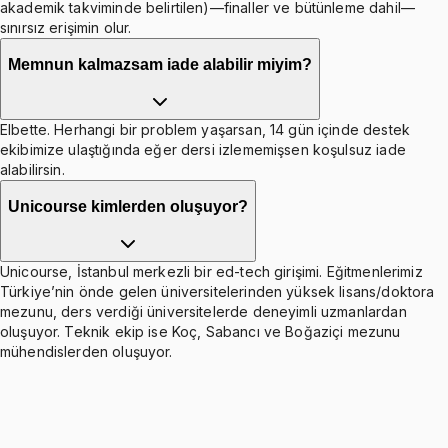
akademik takviminde belirtilen)—finaller ve bütünleme dahil—
sınırsız erişimin olur.
Memnun kalmazsam iade alabilir miyim?
Elbette. Herhangi bir problem yaşarsan, 14 gün içinde destek
ekibimize ulaştığında eğer dersi izlememişsen koşulsuz iade
alabilirsin.
Unicourse kimlerden oluşuyor?
Unicourse, İstanbul merkezli bir ed-tech girişimi. Eğitmenlerimiz
Türkiye’nin önde gelen üniversitelerinden yüksek lisans/doktora
mezunu, ders verdiği üniversitelerde deneyimli uzmanlardan
oluşuyor. Teknik ekip ise Koç, Sabancı ve Boğaziçi mezunu
mühendislerden oluşuyor.