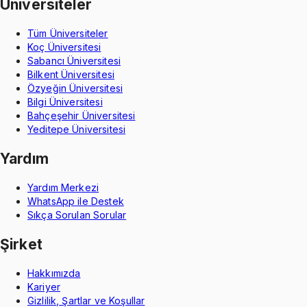
Üniversiteler
Tüm Üniversiteler
Koç Üniversitesi
Sabancı Üniversitesi
Bilkent Üniversitesi
Özyeğin Üniversitesi
Bilgi Üniversitesi
Bahçeşehir Üniversitesi
Yeditepe Üniversitesi
Yardım
Yardım Merkezi
WhatsApp ile Destek
Sıkça Sorulan Sorular
Şirket
Hakkımızda
Kariyer
Gizlilik, Şartlar ve Koşullar