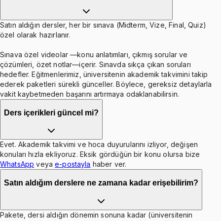
Satın aldığın dersler, her bir sınava (Midterm, Vize, Final, Quiz)
özel olarak hazırlanır.
Sınava özel videolar —konu anlatımları, çıkmış sorular ve
çözümleri, özet notlar—içerir. Sınavda sıkça çıkan soruları
hedefler. Eğitmenlerimiz, üniversitenin akademik takvimini takip
ederek paketleri sürekli günceller. Böylece, gereksiz detaylarla
vakit kaybetmeden başarını artırmaya odaklanabilirsin.
Ders içerikleri güncel mi?
Evet. Akademik takvimi ve hoca duyurularını izliyor, değişen
konuları hızla ekliyoruz. Eksik gördüğün bir konu olursa bize
WhatsApp
veya
e-postayla
haber ver.
Satın aldığım derslere ne zamana kadar erişebilirim?
Pakete, dersi aldığın dönemin sonuna kadar (üniversitenin