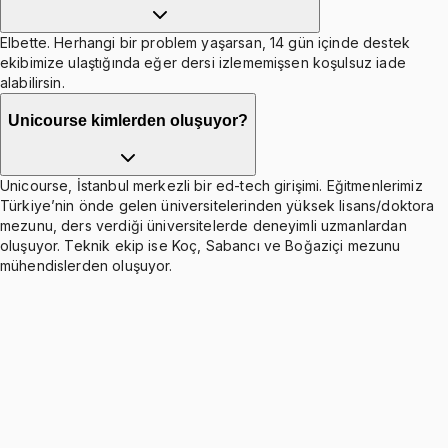
Elbette. Herhangi bir problem yaşarsan, 14 gün içinde destek
ekibimize ulaştığında eğer dersi izlememişsen koşulsuz iade
alabilirsin.
Unicourse kimlerden oluşuyor?
Unicourse, İstanbul merkezli bir ed-tech girişimi. Eğitmenlerimiz
Türkiye’nin önde gelen üniversitelerinden yüksek lisans/doktora
mezunu, ders verdiği üniversitelerde deneyimli uzmanlardan
oluşuyor. Teknik ekip ise Koç, Sabancı ve Boğaziçi mezunu
mühendislerden oluşuyor.
Extreme Values and Critical Points