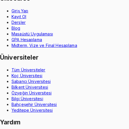
Giriş Yap
Kayıt Ol
Dersler
Blog
Masaüstü Uygulaması
GPA Hesaplama
Midterm, Vize ve Final Hesaplama
Üniversiteler
Tüm Üniversiteler
Koç Üniversitesi
Sabancı Üniversitesi
Bilkent Üniversitesi
Özyeğin Üniversitesi
Bilgi Üniversitesi
Bahçeşehir Üniversitesi
Yeditepe Üniversitesi
Yardım