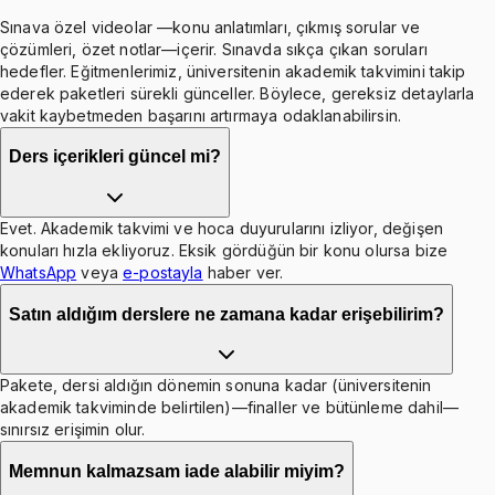
Sınava özel videolar —konu anlatımları, çıkmış sorular ve
çözümleri, özet notlar—içerir. Sınavda sıkça çıkan soruları
hedefler. Eğitmenlerimiz, üniversitenin akademik takvimini takip
ederek paketleri sürekli günceller. Böylece, gereksiz detaylarla
vakit kaybetmeden başarını artırmaya odaklanabilirsin.
Ders içerikleri güncel mi?
Evet. Akademik takvimi ve hoca duyurularını izliyor, değişen
konuları hızla ekliyoruz. Eksik gördüğün bir konu olursa bize
WhatsApp
veya
e-postayla
haber ver.
Satın aldığım derslere ne zamana kadar erişebilirim?
Pakete, dersi aldığın dönemin sonuna kadar (üniversitenin
akademik takviminde belirtilen)—finaller ve bütünleme dahil—
sınırsız erişimin olur.
Memnun kalmazsam iade alabilir miyim?