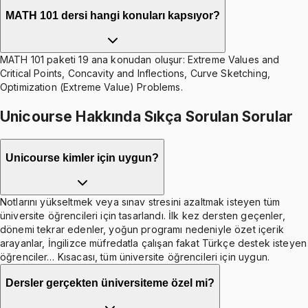
MATH 101 dersi hangi konuları kapsıyor?
MATH 101 paketi 19 ana konudan oluşur: Extreme Values and
Critical Points, Concavity and Inflections, Curve Sketching,
Optimization (Extreme Value) Problems.
Unicourse Hakkında Sıkça Sorulan Sorular
Unicourse kimler için uygun?
Notlarını yükseltmek veya sınav stresini azaltmak isteyen tüm
üniversite öğrencileri için tasarlandı. İlk kez dersten geçenler,
dönemi tekrar edenler, yoğun programı nedeniyle özet içerik
arayanlar, İngilizce müfredatla çalışan fakat Türkçe destek isteyen
öğrenciler… Kısacası, tüm üniversite öğrencileri için uygun.
Dersler gerçekten üniversiteme özel mi?