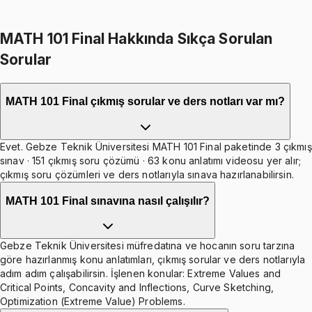
İkisini Birlikte Al
MATH 101 Final Hakkında Sıkça Sorulan
Sorular
MATH 101 Final çıkmış sorular ve ders notları var mı?
Evet. Gebze Teknik Üniversitesi MATH 101 Final paketinde 3 çıkmış
sınav · 151 çıkmış soru çözümü · 63 konu anlatımı videosu yer alır;
çıkmış soru çözümleri ve ders notlarıyla sınava hazırlanabilirsin.
MATH 101 Final sınavına nasıl çalışılır?
Gebze Teknik Üniversitesi müfredatına ve hocanın soru tarzına
göre hazırlanmış konu anlatımları, çıkmış sorular ve ders notlarıyla
adım adım çalışabilirsin. İşlenen konular: Extreme Values and
Critical Points, Concavity and Inflections, Curve Sketching,
Optimization (Extreme Value) Problems.