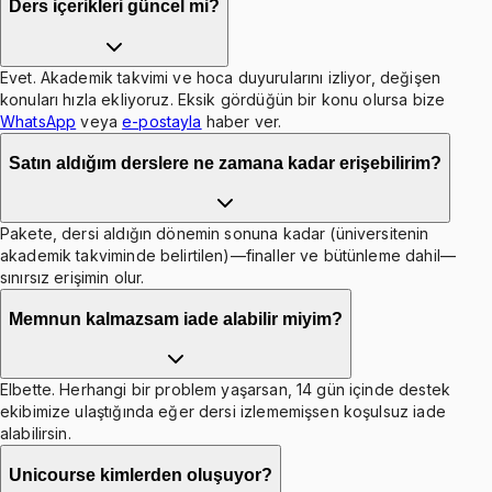
Ders içerikleri güncel mi?
Evet. Akademik takvimi ve hoca duyurularını izliyor, değişen
konuları hızla ekliyoruz. Eksik gördüğün bir konu olursa bize
WhatsApp
veya
e-postayla
haber ver.
Satın aldığım derslere ne zamana kadar erişebilirim?
Pakete, dersi aldığın dönemin sonuna kadar (üniversitenin
akademik takviminde belirtilen)—finaller ve bütünleme dahil—
sınırsız erişimin olur.
Memnun kalmazsam iade alabilir miyim?
Elbette. Herhangi bir problem yaşarsan, 14 gün içinde destek
ekibimize ulaştığında eğer dersi izlememişsen koşulsuz iade
alabilirsin.
Unicourse kimlerden oluşuyor?