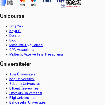
Unicourse
Giriş Yap
Kayıt Ol
Dersler
Blog
Masaüstü Uygulaması
GPA Hesaplama
Midterm, Vize ve Final Hesaplama
Üniversiteler
Tüm Üniversiteler
Koç Üniversitesi
Sabancı Üniversitesi
Bilkent Üniversitesi
Özyeğin Üniversitesi
Bilgi Üniversitesi
Bahçeşehir Üniversitesi