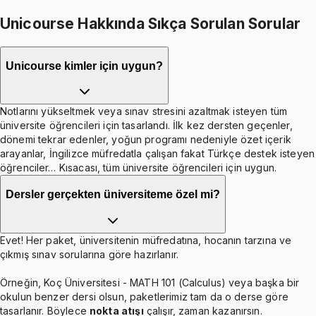
Unicourse Hakkında Sıkça Sorulan Sorular
Unicourse kimler için uygun?
Notlarını yükseltmek veya sınav stresini azaltmak isteyen tüm
üniversite öğrencileri için tasarlandı. İlk kez dersten geçenler,
dönemi tekrar edenler, yoğun programı nedeniyle özet içerik
arayanlar, İngilizce müfredatla çalışan fakat Türkçe destek isteyen
öğrenciler… Kısacası, tüm üniversite öğrencileri için uygun.
Dersler gerçekten üniversiteme özel mi?
Evet! Her paket, üniversitenin müfredatına, hocanın tarzına ve
çıkmış sınav sorularına göre hazırlanır.
Örneğin, Koç Üniversitesi - MATH 101 (Calculus) veya başka bir
okulun benzer dersi olsun, paketlerimiz tam da o derse göre
tasarlanır. Böylece
nokta atışı
çalışır, zaman kazanırsın.