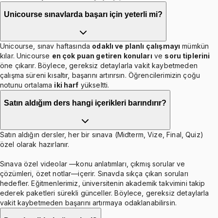
Unicourse sınavlarda başarı için yeterli mi?
Unicourse, sınav haftasında
odaklı ve planlı çalışmayı
mümkün
kılar. Unicourse
en çok puan getiren konuları
ve
soru tiplerini
öne çıkarır. Böylece, gereksiz detaylarla vakit kaybetmeden
çalışma süreni kısaltır, başarını artırırsın. Öğrencilerimizin çoğu
notunu ortalama
iki harf
yükseltti.
Satın aldığım ders hangi içerikleri barındırır?
Satın aldığın dersler, her bir sınava (Midterm, Vize, Final, Quiz)
özel olarak hazırlanır.
Sınava özel videolar —konu anlatımları, çıkmış sorular ve
çözümleri, özet notlar—içerir. Sınavda sıkça çıkan soruları
hedefler. Eğitmenlerimiz, üniversitenin akademik takvimini takip
ederek paketleri sürekli günceller. Böylece, gereksiz detaylarla
vakit kaybetmeden başarını artırmaya odaklanabilirsin.