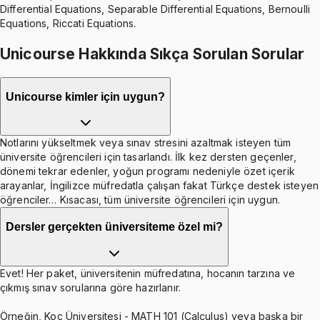
Differential Equations, Separable Differential Equations, Bernoulli
Equations, Riccati Equations.
Unicourse Hakkında Sıkça Sorulan Sorular
Unicourse kimler için uygun?
Notlarını yükseltmek veya sınav stresini azaltmak isteyen tüm
üniversite öğrencileri için tasarlandı. İlk kez dersten geçenler,
dönemi tekrar edenler, yoğun programı nedeniyle özet içerik
arayanlar, İngilizce müfredatla çalışan fakat Türkçe destek isteyen
öğrenciler… Kısacası, tüm üniversite öğrencileri için uygun.
Dersler gerçekten üniversiteme özel mi?
Evet! Her paket, üniversitenin müfredatına, hocanın tarzına ve
çıkmış sınav sorularına göre hazırlanır.
Örneğin, Koç Üniversitesi - MATH 101 (Calculus) veya başka bir