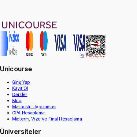
Geçme Garantisi
Unicourse
Giriş Yap
Kayıt Ol
Dersler
Blog
Masaüstü Uygulaması
GPA Hesaplama
Midterm, Vize ve Final Hesaplama
Üniversiteler