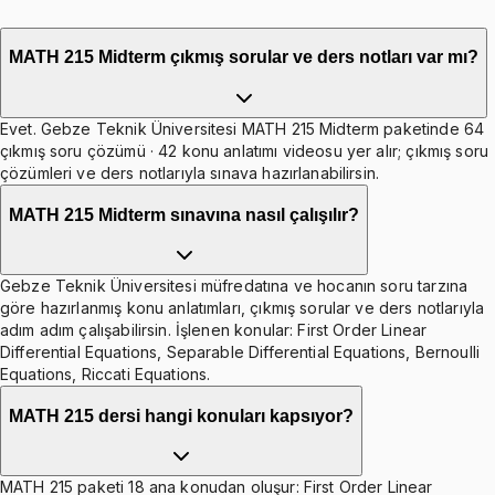
MATH 215 Midterm çıkmış sorular ve ders notları var mı?
Evet. Gebze Teknik Üniversitesi MATH 215 Midterm paketinde 64
çıkmış soru çözümü · 42 konu anlatımı videosu yer alır; çıkmış soru
çözümleri ve ders notlarıyla sınava hazırlanabilirsin.
MATH 215 Midterm sınavına nasıl çalışılır?
Gebze Teknik Üniversitesi müfredatına ve hocanın soru tarzına
göre hazırlanmış konu anlatımları, çıkmış sorular ve ders notlarıyla
adım adım çalışabilirsin. İşlenen konular: First Order Linear
Differential Equations, Separable Differential Equations, Bernoulli
Equations, Riccati Equations.
MATH 215 dersi hangi konuları kapsıyor?
MATH 215 paketi 18 ana konudan oluşur: First Order Linear