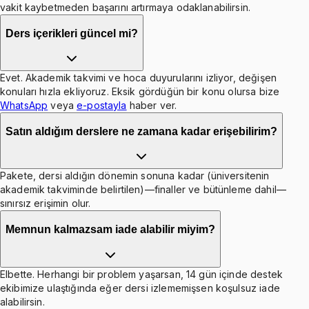
vakit kaybetmeden başarını artırmaya odaklanabilirsin.
Ders içerikleri güncel mi?
Evet. Akademik takvimi ve hoca duyurularını izliyor, değişen
konuları hızla ekliyoruz. Eksik gördüğün bir konu olursa bize
WhatsApp
veya
e-postayla
haber ver.
Satın aldığım derslere ne zamana kadar erişebilirim?
Pakete, dersi aldığın dönemin sonuna kadar (üniversitenin
akademik takviminde belirtilen)—finaller ve bütünleme dahil—
sınırsız erişimin olur.
Memnun kalmazsam iade alabilir miyim?
Elbette. Herhangi bir problem yaşarsan, 14 gün içinde destek
ekibimize ulaştığında eğer dersi izlememişsen koşulsuz iade
alabilirsin.