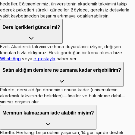
hedefler. Eğitmenlerimiz, üniversitenin akademik takvimini takip
ederek paketleri sürekli günceller. Böylece, gereksiz detaylarla
vakit kaybetmeden başarını artırmaya odaklanabilirsin.
Ders içerikleri güncel mi?
Evet. Akademik takvimi ve hoca duyurularını izliyor, değişen
konuları hızla ekliyoruz. Eksik gördüğün bir konu olursa bize
WhatsApp
veya
e-postayla
haber ver.
Satın aldığım derslere ne zamana kadar erişebilirim?
Pakete, dersi aldığın dönemin sonuna kadar (üniversitenin
akademik takviminde belirtilen)—finaller ve bütünleme dahil—
sınırsız erişimin olur.
Memnun kalmazsam iade alabilir miyim?
Elbette. Herhangi bir problem yaşarsan, 14 gün içinde destek