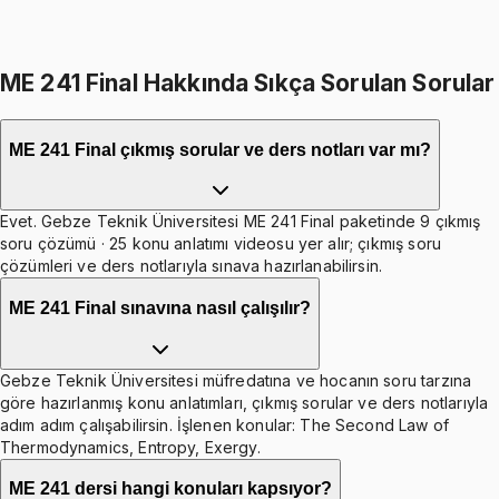
Toplam:
2598
TL
2199
TL
İkisini Birlikte Al
ME 241 Final Hakkında Sıkça Sorulan Sorular
ME 241 Final çıkmış sorular ve ders notları var mı?
Evet. Gebze Teknik Üniversitesi ME 241 Final paketinde 9 çıkmış
soru çözümü · 25 konu anlatımı videosu yer alır; çıkmış soru
çözümleri ve ders notlarıyla sınava hazırlanabilirsin.
ME 241 Final sınavına nasıl çalışılır?
Gebze Teknik Üniversitesi müfredatına ve hocanın soru tarzına
göre hazırlanmış konu anlatımları, çıkmış sorular ve ders notlarıyla
adım adım çalışabilirsin. İşlenen konular: The Second Law of
Thermodynamics, Entropy, Exergy.
ME 241 dersi hangi konuları kapsıyor?