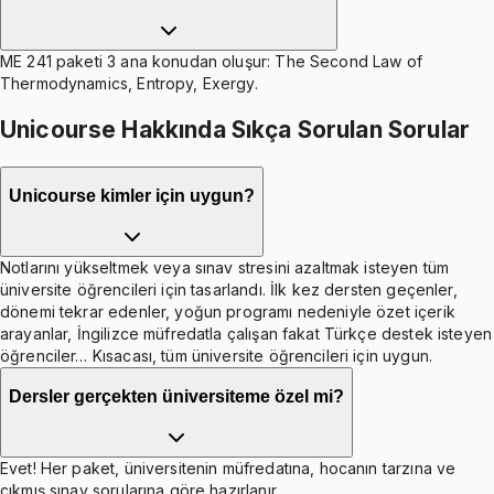
ME 241 paketi 3 ana konudan oluşur: The Second Law of
Thermodynamics, Entropy, Exergy.
Unicourse Hakkında Sıkça Sorulan Sorular
Unicourse kimler için uygun?
Notlarını yükseltmek veya sınav stresini azaltmak isteyen tüm
üniversite öğrencileri için tasarlandı. İlk kez dersten geçenler,
dönemi tekrar edenler, yoğun programı nedeniyle özet içerik
arayanlar, İngilizce müfredatla çalışan fakat Türkçe destek isteyen
öğrenciler… Kısacası, tüm üniversite öğrencileri için uygun.
Dersler gerçekten üniversiteme özel mi?
Evet! Her paket, üniversitenin müfredatına, hocanın tarzına ve
çıkmış sınav sorularına göre hazırlanır.