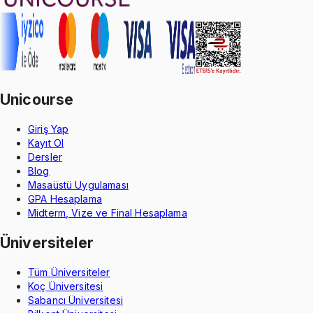
Unicourse
Giriş Yap
Kayıt Ol
Dersler
Blog
Masaüstü Uygulaması
GPA Hesaplama
Midterm, Vize ve Final Hesaplama
Üniversiteler
Tüm Üniversiteler
Koç Üniversitesi
Sabancı Üniversitesi