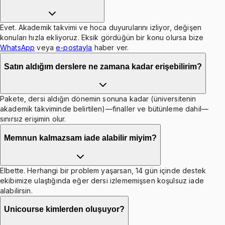
Evet. Akademik takvimi ve hoca duyurularını izliyor, değişen
konuları hızla ekliyoruz. Eksik gördüğün bir konu olursa bize
WhatsApp
veya
e-postayla
haber ver.
Satın aldığım derslere ne zamana kadar erişebilirim?
Pakete, dersi aldığın dönemin sonuna kadar (üniversitenin
akademik takviminde belirtilen)—finaller ve bütünleme dahil—
sınırsız erişimin olur.
Memnun kalmazsam iade alabilir miyim?
Elbette. Herhangi bir problem yaşarsan, 14 gün içinde destek
ekibimize ulaştığında eğer dersi izlememişsen koşulsuz iade
alabilirsin.
Unicourse kimlerden oluşuyor?