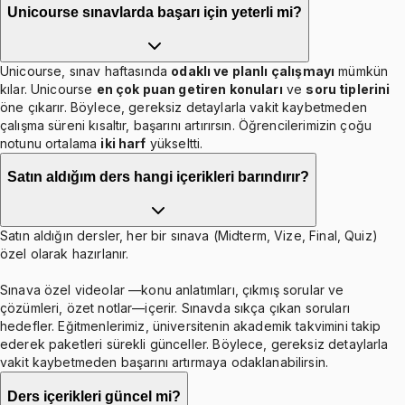
Unicourse sınavlarda başarı için yeterli mi?
Unicourse, sınav haftasında
odaklı ve planlı çalışmayı
mümkün
kılar. Unicourse
en çok puan getiren konuları
ve
soru tiplerini
öne çıkarır. Böylece, gereksiz detaylarla vakit kaybetmeden
çalışma süreni kısaltır, başarını artırırsın. Öğrencilerimizin çoğu
notunu ortalama
iki harf
yükseltti.
Satın aldığım ders hangi içerikleri barındırır?
Satın aldığın dersler, her bir sınava (Midterm, Vize, Final, Quiz)
özel olarak hazırlanır.
Sınava özel videolar —konu anlatımları, çıkmış sorular ve
çözümleri, özet notlar—içerir. Sınavda sıkça çıkan soruları
hedefler. Eğitmenlerimiz, üniversitenin akademik takvimini takip
ederek paketleri sürekli günceller. Böylece, gereksiz detaylarla
vakit kaybetmeden başarını artırmaya odaklanabilirsin.
Ders içerikleri güncel mi?