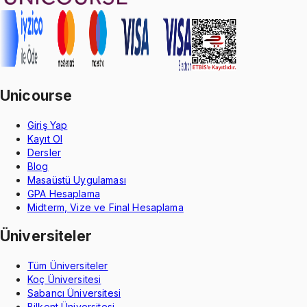
Unicourse
Giriş Yap
Kayıt Ol
Dersler
Blog
Masaüstü Uygulaması
GPA Hesaplama
Midterm, Vize ve Final Hesaplama
Üniversiteler
Tüm Üniversiteler
Koç Üniversitesi
Sabancı Üniversitesi
Bilkent Üniversitesi