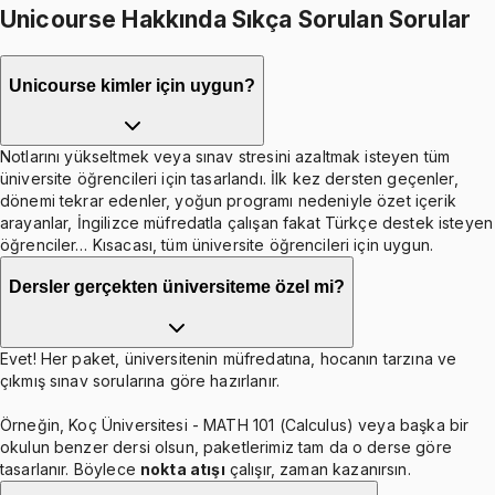
Unicourse Hakkında Sıkça Sorulan Sorular
Unicourse kimler için uygun?
Notlarını yükseltmek veya sınav stresini azaltmak isteyen tüm
üniversite öğrencileri için tasarlandı. İlk kez dersten geçenler,
dönemi tekrar edenler, yoğun programı nedeniyle özet içerik
arayanlar, İngilizce müfredatla çalışan fakat Türkçe destek isteyen
öğrenciler… Kısacası, tüm üniversite öğrencileri için uygun.
Dersler gerçekten üniversiteme özel mi?
Evet! Her paket, üniversitenin müfredatına, hocanın tarzına ve
çıkmış sınav sorularına göre hazırlanır.
Örneğin, Koç Üniversitesi - MATH 101 (Calculus) veya başka bir
okulun benzer dersi olsun, paketlerimiz tam da o derse göre
tasarlanır. Böylece
nokta atışı
çalışır, zaman kazanırsın.