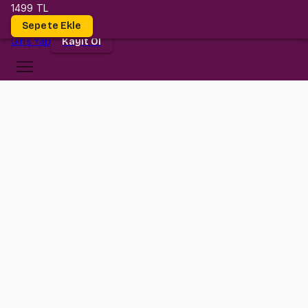
1499 TL
Dersler
Sepete Ekle
Giriş
Yap
Kayıt Ol
Medipol Üniversitesi
IND 2149080
•
Midterm + Final
IND 2149080
•
Bilgi
Konular