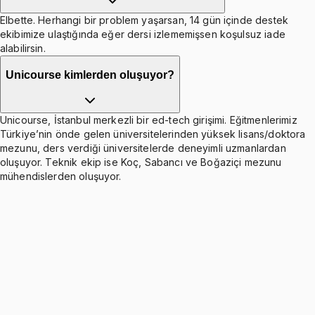
Elbette. Herhangi bir problem yaşarsan, 14 gün içinde destek
ekibimize ulaştığında eğer dersi izlememişsen koşulsuz iade
alabilirsin.
Unicourse kimlerden oluşuyor?
Unicourse, İstanbul merkezli bir ed-tech girişimi. Eğitmenlerimiz
Türkiye’nin önde gelen üniversitelerinden yüksek lisans/doktora
mezunu, ders verdiği üniversitelerde deneyimli uzmanlardan
oluşuyor. Teknik ekip ise Koç, Sabancı ve Boğaziçi mezunu
mühendislerden oluşuyor.
Counting, Combination and Permutation
Ücretsiz