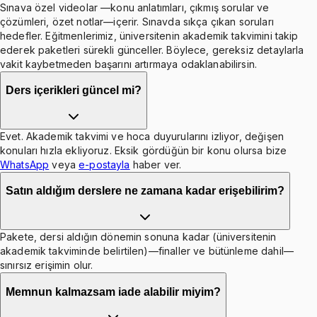
Sınava özel videolar —konu anlatımları, çıkmış sorular ve
çözümleri, özet notlar—içerir. Sınavda sıkça çıkan soruları
hedefler. Eğitmenlerimiz, üniversitenin akademik takvimini takip
ederek paketleri sürekli günceller. Böylece, gereksiz detaylarla
vakit kaybetmeden başarını artırmaya odaklanabilirsin.
Ders içerikleri güncel mi?
Evet. Akademik takvimi ve hoca duyurularını izliyor, değişen
konuları hızla ekliyoruz. Eksik gördüğün bir konu olursa bize
WhatsApp
veya
e-postayla
haber ver.
Satın aldığım derslere ne zamana kadar erişebilirim?
Pakete, dersi aldığın dönemin sonuna kadar (üniversitenin
akademik takviminde belirtilen)—finaller ve bütünleme dahil—
sınırsız erişimin olur.
Memnun kalmazsam iade alabilir miyim?