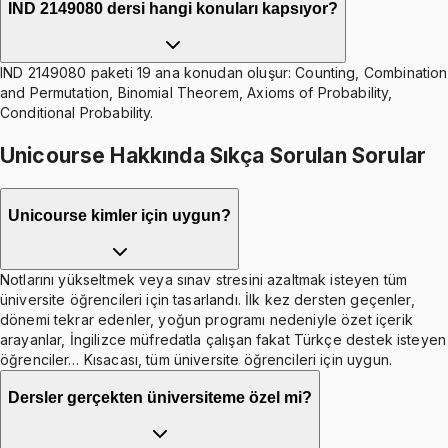
IND 2149080 dersi hangi konuları kapsıyor?
IND 2149080 paketi 19 ana konudan oluşur: Counting, Combination
and Permutation, Binomial Theorem, Axioms of Probability,
Conditional Probability.
Unicourse Hakkında Sıkça Sorulan Sorular
Unicourse kimler için uygun?
Notlarını yükseltmek veya sınav stresini azaltmak isteyen tüm
üniversite öğrencileri için tasarlandı. İlk kez dersten geçenler,
dönemi tekrar edenler, yoğun programı nedeniyle özet içerik
arayanlar, İngilizce müfredatla çalışan fakat Türkçe destek isteyen
öğrenciler… Kısacası, tüm üniversite öğrencileri için uygun.
Dersler gerçekten üniversiteme özel mi?