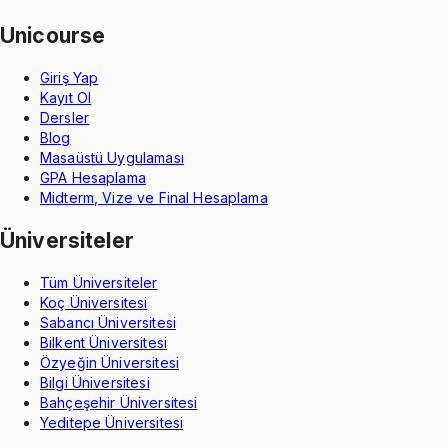
Unicourse
Giriş Yap
Kayıt Ol
Dersler
Blog
Masaüstü Uygulaması
GPA Hesaplama
Midterm, Vize ve Final Hesaplama
Üniversiteler
Tüm Üniversiteler
Koç Üniversitesi
Sabancı Üniversitesi
Bilkent Üniversitesi
Özyeğin Üniversitesi
Bilgi Üniversitesi
Bahçeşehir Üniversitesi
Yeditepe Üniversitesi