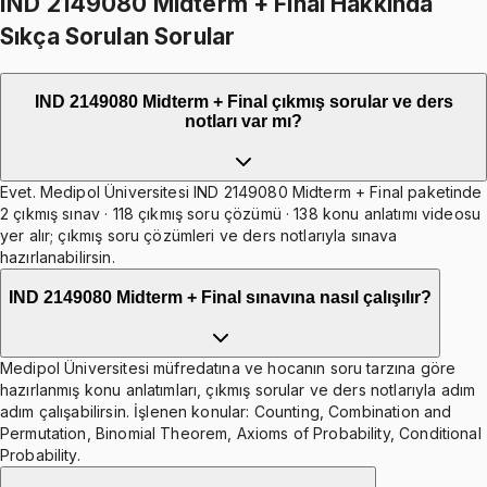
IND 2149080 Midterm + Final Hakkında
Sıkça Sorulan Sorular
IND 2149080 Midterm + Final çıkmış sorular ve ders
notları var mı?
Evet. Medipol Üniversitesi IND 2149080 Midterm + Final paketinde
2 çıkmış sınav · 118 çıkmış soru çözümü · 138 konu anlatımı videosu
yer alır; çıkmış soru çözümleri ve ders notlarıyla sınava
hazırlanabilirsin.
IND 2149080 Midterm + Final sınavına nasıl çalışılır?
Medipol Üniversitesi müfredatına ve hocanın soru tarzına göre
hazırlanmış konu anlatımları, çıkmış sorular ve ders notlarıyla adım
adım çalışabilirsin. İşlenen konular: Counting, Combination and
Permutation, Binomial Theorem, Axioms of Probability, Conditional
Probability.