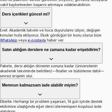
vakit kaybetmeden başarını artırmaya odaklanabilirsin.
Ders içerikleri güncel mi?
Evet. Akademik takvimi ve hoca duyurularını izliyor, değişen
konuları hızla ekliyoruz. Eksik gördüğün bir konu olursa bize
WhatsApp
veya
e-postayla
haber ver.
Satın aldığım derslere ne zamana kadar erişebilirim?
Pakete, dersi aldığın dönemin sonuna kadar (üniversitenin
akademik takviminde belirtilen)—finaller ve bütünleme dahil—
sınırsız erişimin olur.
Memnun kalmazsam iade alabilir miyim?
Elbette. Herhangi bir problem yaşarsan, 14 gün içinde destek
ekibimize ulaştığında eğer dersi izlememişsen koşulsuz iade
alabilirsin.