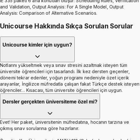
IE 335 paketi 6 ana konudan oluşur: Scheduling Rules, Verification
and Validation, Output Analysis: For A Single Model, Output
Analysis: Comparison of Alternative Scenarios.
Unicourse Hakkında Sıkça Sorulan Sorular
Unicourse kimler için uygun?
Notlarını yükseltmek veya sınav stresini azaltmak isteyen tüm
üniversite öğrencileri için tasarlandı. İlk kez dersten geçenler,
dönemi tekrar edenler, yoğun programı nedeniyle özet içerik
arayanlar, İngilizce müfredatla çalışan fakat Türkçe destek isteyen
öğrenciler… Kısacası, tüm üniversite öğrencileri için uygun.
Dersler gerçekten üniversiteme özel mi?
Evet! Her paket, üniversitenin müfredatına, hocanın tarzına ve
çıkmış sınav sorularına göre hazırlanır.