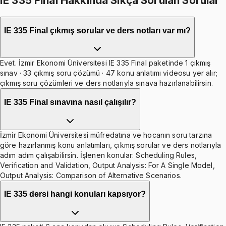
IE 335 Final Hakkında Sıkça Sorulan Sorular
IE 335 Final çıkmış sorular ve ders notları var mı?
Evet. İzmir Ekonomi Üniversitesi IE 335 Final paketinde 1 çıkmış
sınav · 33 çıkmış soru çözümü · 47 konu anlatımı videosu yer alır;
çıkmış soru çözümleri ve ders notlarıyla sınava hazırlanabilirsin.
IE 335 Final sınavına nasıl çalışılır?
İzmir Ekonomi Üniversitesi müfredatına ve hocanın soru tarzına
göre hazırlanmış konu anlatımları, çıkmış sorular ve ders notlarıyla
adım adım çalışabilirsin. İşlenen konular: Scheduling Rules,
Verification and Validation, Output Analysis: For A Single Model,
Output Analysis: Comparison of Alternative Scenarios.
IE 335 dersi hangi konuları kapsıyor?