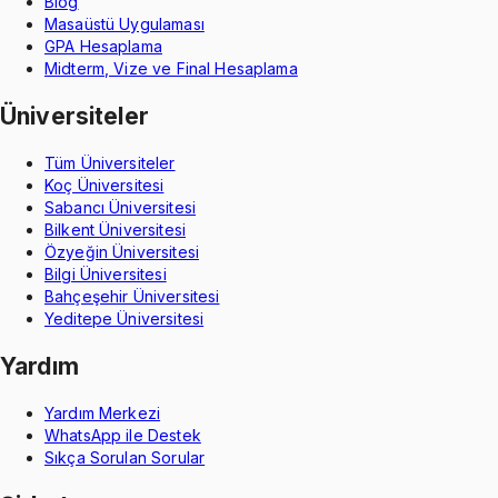
Blog
Masaüstü Uygulaması
GPA Hesaplama
Midterm, Vize ve Final Hesaplama
Üniversiteler
Tüm Üniversiteler
Koç Üniversitesi
Sabancı Üniversitesi
Bilkent Üniversitesi
Özyeğin Üniversitesi
Bilgi Üniversitesi
Bahçeşehir Üniversitesi
Yeditepe Üniversitesi
Yardım
Yardım Merkezi
WhatsApp ile Destek
Sıkça Sorulan Sorular